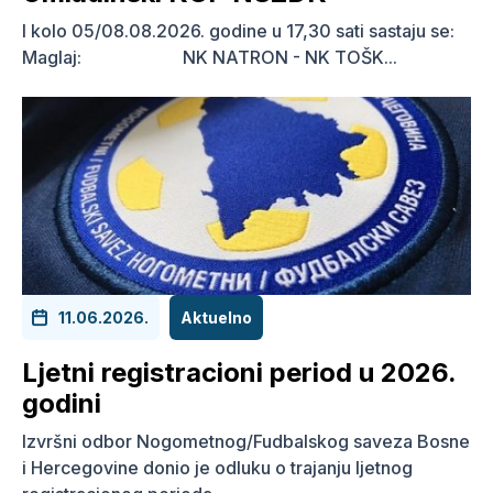
I kolo 05/08.08.2026. godine u 17,30 sati sastaju se:
Maglaj: NK NATRON - NK TOŠK...
11.06.2026.
Aktuelno
Ljetni registracioni period u 2026.
godini
Izvršni odbor Nogometnog/Fudbalskog saveza Bosne
i Hercegovine donio je odluku o trajanju ljetnog