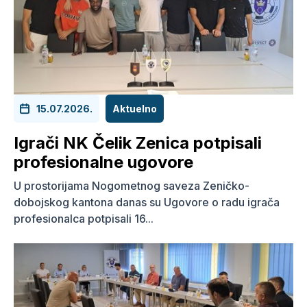
15.07.2026.
Aktuelno
Igrači NK Čelik Zenica potpisali
profesionalne ugovore
U prostorijama Nogometnog saveza Zeničko-
dobojskog kantona danas su Ugovore o radu igrača
profesionalca potpisali 16...