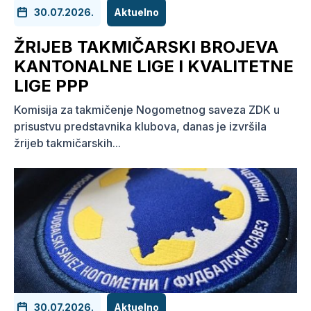
30.07.2026.
Aktuelno
ŽRIJEB TAKMIČARSKI BROJEVA
KANTONALNE LIGE I KVALITETNE
LIGE PPP
Komisija za takmičenje Nogometnog saveza ZDK u
prisustvu predstavnika klubova, danas je izvršila
žrijeb takmičarskih...
30.07.2026.
Aktuelno