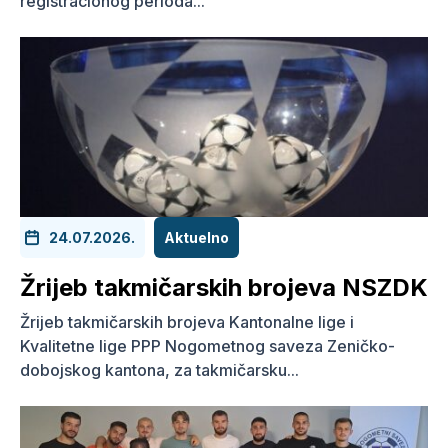
registracionog perioda...
24.07.2026.
Aktuelno
Žrijeb takmičarskih brojeva NSZDK
Žrijeb takmičarskih brojeva Kantonalne lige i
Kvalitetne lige PPP Nogometnog saveza Zeničko-
dobojskog kantona, za takmičarsku...