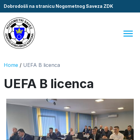
Dobrodošli na stranicu Nogometnog Saveza ZDK
Home
/
UEFA B licenca
UEFA B licenca