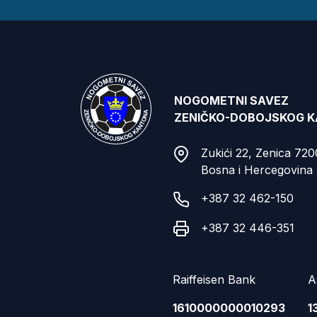
NOGOMETNI SAVEZ
ZENIČKO-DOBOJSKOG 
Zukići 22, Zenica 72
Bosna i Hercegovina
+387 32 462-150
+387 32 446-351
Raiffeisen Bank
A
1610000000010293
1