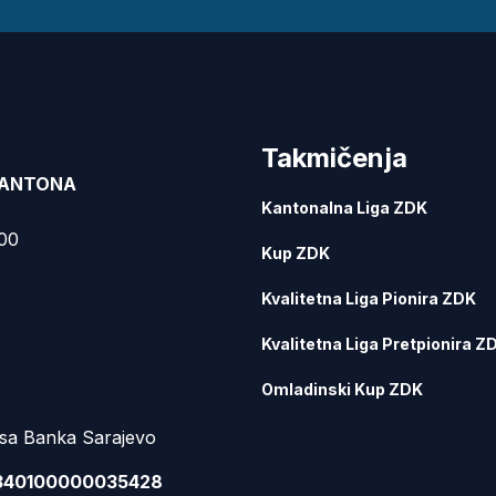
Takmičenja
KANTONA
Kantonalna Liga ZDK
000
Kup ZDK
Kvalitetna Liga Pionira ZDK
Kvalitetna Liga Pretpionira Z
Omladinski Kup ZDK
sa Banka Sarajevo
340100000035428