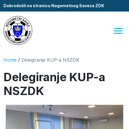
Dobrodošli na stranicu Nogometnog Saveza ZDK
Home
/
Delegiranje KUP-a NSZDK
Delegiranje KUP-a
NSZDK