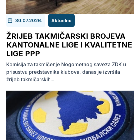
30.07.2026.
Aktuelno
ŽRIJEB TAKMIČARSKI BROJEVA
KANTONALNE LIGE I KVALITETNE
LIGE PPP
Komisija za takmičenje Nogometnog saveza ZDK u
prisustvu predstavnika klubova, danas je izvršila
žrijeb takmičarskih...