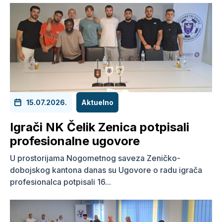
15.07.2026.
Aktuelno
Igrači NK Čelik Zenica potpisali
profesionalne ugovore
U prostorijama Nogometnog saveza Zeničko-
dobojskog kantona danas su Ugovore o radu igrača
profesionalca potpisali 16...