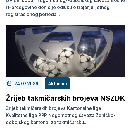
Izvršni odbor Nogometnog/Fudbalskog saveza Bosne
i Hercegovine donio je odluku o trajanju ljetnog
registracionog perioda...
24.07.2026.
Aktuelno
Žrijeb takmičarskih brojeva NSZDK
Žrijeb takmičarskih brojeva Kantonalne lige i
Kvalitetne lige PPP Nogometnog saveza Zeničko-
dobojskog kantona, za takmičarsku...