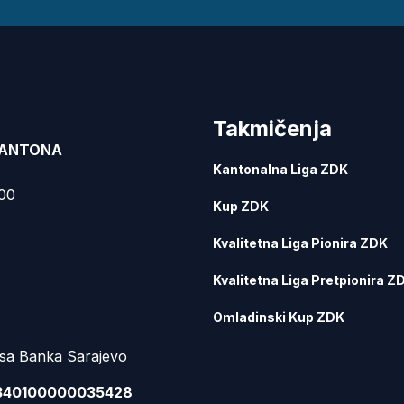
Takmičenja
KANTONA
Kantonalna Liga ZDK
000
Kup ZDK
Kvalitetna Liga Pionira ZDK
Kvalitetna Liga Pretpionira Z
Omladinski Kup ZDK
sa Banka Sarajevo
340100000035428