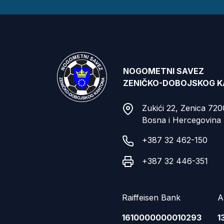
NOGOMETNI SAVEZ
ZENIČKO-DOBOJSKOG 
Zukići 22, Zenica 72
Bosna i Hercegovina
+387 32 462-150
+387 32 446-351
Raiffeisen Bank
A
1610000000010293
1