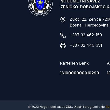
NOGOMETNI SAVEZ
ZENIČKO-DOBOJSKOG 
Zukići 22, Zenica 72
Bosna i Hercegovina
+387 32 462-150
+387 32 446-351
Raiffeisen Bank
A
1610000000010293
1
© 2023 Nogometni savez ZDK. Dizajn i programiranje
Ab