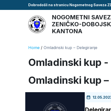
Dobrodošli na stranicu Nogometnog Saveza 
NOGOMETNI SAVEZ
ZENIČKO-DOBOJS
KANTONA
Home
/
Omladinski kup – Delegiranje
Omladinski kup -
Omladinski kup –
12.05.202
Delegira