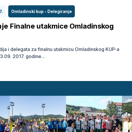
7.
Omladinski kup - Delegiranje
nje Finalne utakmice Omladinskog
ja i delegata za finalnu utakmicu Omladinskog KUP-a
.09. 2017. godine...