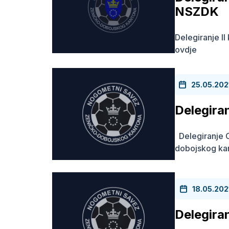
NSZDK
Delegiranje I
ovdje
25.05.202
Delegir
Delegiranje 
dobojskog ka
18.05.202
Delegira