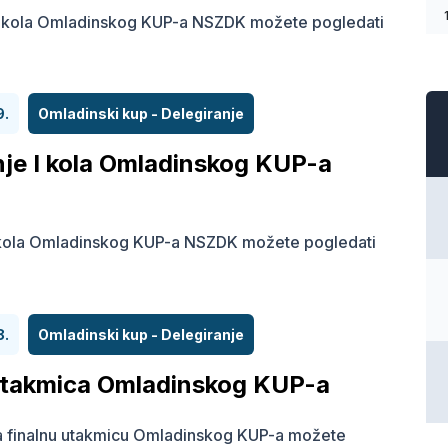
I kola Omladinskog KUP-a NSZDK možete pogledati
9.
Omladinski kup - Delegiranje
nje I kola Omladinskog KUP-a
I kola Omladinskog KUP-a NSZDK možete pogledati
8.
Omladinski kup - Delegiranje
utakmica Omladinskog KUP-a
a finalnu utakmicu Omladinskog KUP-a možete