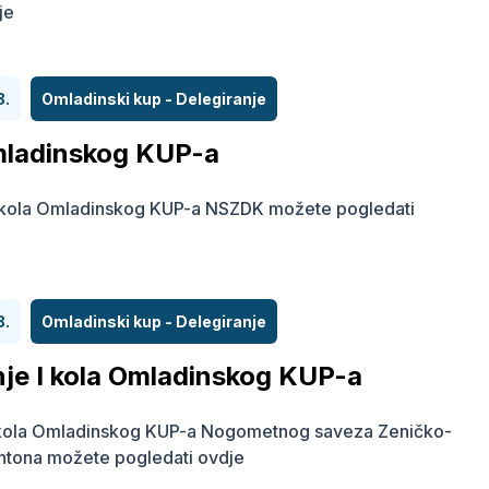
je
8.
Omladinski kup - Delegiranje
Omladinskog KUP-a
I kola Omladinskog KUP-a NSZDK možete pogledati
8.
Omladinski kup - Delegiranje
nje I kola Omladinskog KUP-a
I kola Omladinskog KUP-a Nogometnog saveza Zeničko-
ntona možete pogledati ovdje