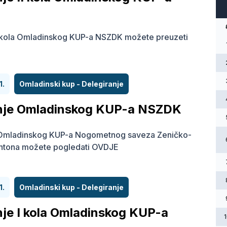
I kola Omladinskog KUP-a NSZDK možete preuzeti
1.
Omladinski kup - Delegiranje
anje Omladinskog KUP-a NSZDK
Omladinskog KUP-a Nogometnog saveza Zeničko-
ntona možete pogledati OVDJE
1.
Omladinski kup - Delegiranje
nje I kola Omladinskog KUP-a