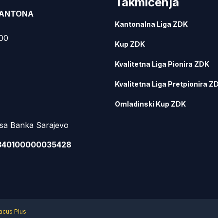
Takmičenja
KANTONA
Kantonalna Liga ZDK
000
Kup ZDK
Kvalitetna Liga Pionira ZDK
Kvalitetna Liga Pretpionira Z
Omladinski Kup ZDK
sa Banka Sarajevo
340100000035428
acus Plus