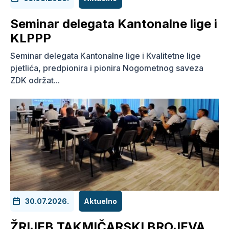
Seminar delegata Kantonalne lige i
KLPPP
Seminar delegata Kantonalne lige i Kvalitetne lige
pjetlića, predpionira i pionira Nogometnog saveza
ZDK održat...
30.07.2026.
Aktuelno
ŽRIJEB TAKMIČARSKI BROJEVA