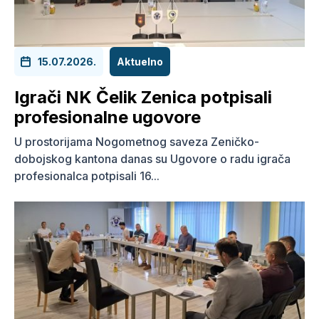
15.07.2026.
Aktuelno
Igrači NK Čelik Zenica potpisali
profesionalne ugovore
U prostorijama Nogometnog saveza Zeničko-
dobojskog kantona danas su Ugovore o radu igrača
profesionalca potpisali 16...