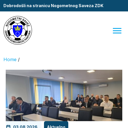
Dobrodošli na stranicu Nogometnog Saveza ZDK
Home
/
03.08.2026.
Aktuelno