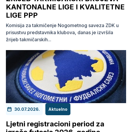
KANTONALNE LIGE I KVALITETNE
LIGE PPP
Komisija za takmičenje Nogometnog saveza ZDK u
prisustvu predstavnika klubova, danas je izvršila
žrijeb takmičarskih...
30.07.2026.
Aktuelno
Ljetni registracioni period za