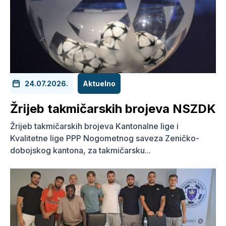
24.07.2026.
Aktuelno
Žrijeb takmičarskih brojeva NSZDK
Žrijeb takmičarskih brojeva Kantonalne lige i
Kvalitetne lige PPP Nogometnog saveza Zeničko-
dobojskog kantona, za takmičarsku...