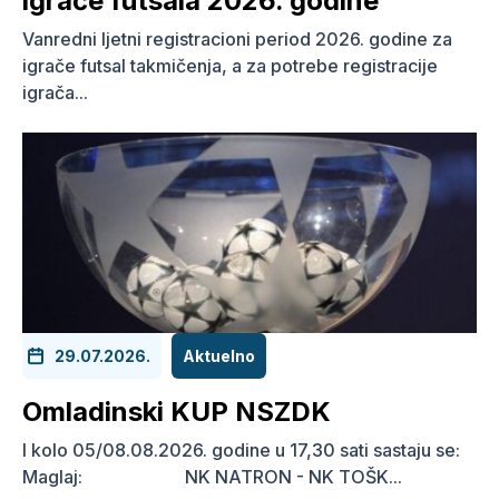
igrače futsala 2026. godine
Vanredni ljetni registracioni period 2026. godine za
igrače futsal takmičenja, a za potrebe registracije
igrača...
29.07.2026.
Aktuelno
Omladinski KUP NSZDK
I kolo 05/08.08.2026. godine u 17,30 sati sastaju se:
Maglaj: NK NATRON - NK TOŠK...