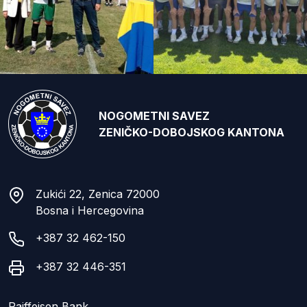
NOGOMETNI SAVEZ
ZENIČKO-DOBOJSKOG KANTONA
Zukići 22, Zenica 72000
Bosna i Hercegovina
+387 32 462-150
+387 32 446-351
Raiffeisen Bank