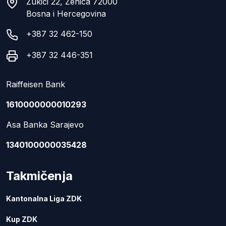
Zukići 22, Zenica 72000
Bosna i Hercegovina
+387 32 462-150
+387 32 446-351
Raiffeisen Bank
1610000000010293
Asa Banka Sarajevo
1340100000035428
Takmičenja
Kantonalna Liga ZDK
Kup ZDK