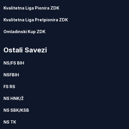
Kvalitetna Liga Pionira ZDK
Kvalitetna Liga Pretpionira ZDK
Omladinski Kup ZDK
Ostali Savezi
NS/FS BIH
NSFBIH
FS RS
NS HNK/Ž
NS SBK/KSB
NS TK