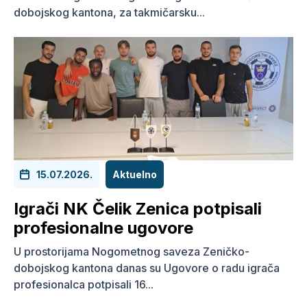
dobojskog kantona, za takmičarsku...
15.07.2026.
Aktuelno
Igrači NK Čelik Zenica potpisali
profesionalne ugovore
U prostorijama Nogometnog saveza Zeničko-
dobojskog kantona danas su Ugovore o radu igrača
profesionalca potpisali 16...