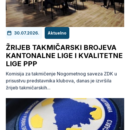
30.07.2026.
Aktuelno
ŽRIJEB TAKMIČARSKI BROJEVA
KANTONALNE LIGE I KVALITETNE
LIGE PPP
Komisija za takmičenje Nogometnog saveza ZDK u
prisustvu predstavnika klubova, danas je izvršila
žrijeb takmičarskih...