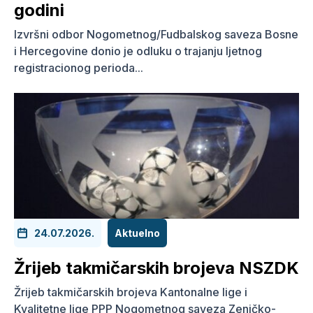
godini
Izvršni odbor Nogometnog/Fudbalskog saveza Bosne
i Hercegovine donio je odluku o trajanju ljetnog
registracionog perioda...
24.07.2026.
Aktuelno
Žrijeb takmičarskih brojeva NSZDK
Žrijeb takmičarskih brojeva Kantonalne lige i
Kvalitetne lige PPP Nogometnog saveza Zeničko-