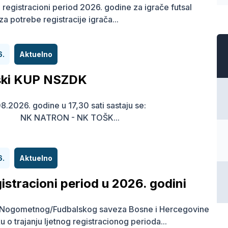
i registracioni period 2026. godine za igrače futsal
za potrebe registracije igrača...
6.
Aktuelno
ski KUP NSZDK
8.2026. godine u 17,30 sati sastaju se:
K NATRON - NK TOŠK...
6.
Aktuelno
gistracioni period u 2026. godini
r Nogometnog/Fudbalskog saveza Bosne i Hercegovine
u o trajanju ljetnog registracionog perioda...