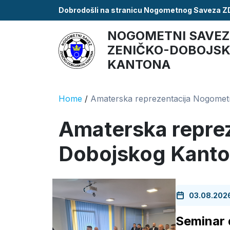
Dobrodošli na stranicu Nogometnog Saveza 
NOGOMETNI SAVEZ
ZENIČKO-DOBOJS
KANTONA
Home
/
Amaterska reprezentacija Nogome
Amaterska repre
Dobojskog Kant
03.08.202
Seminar 