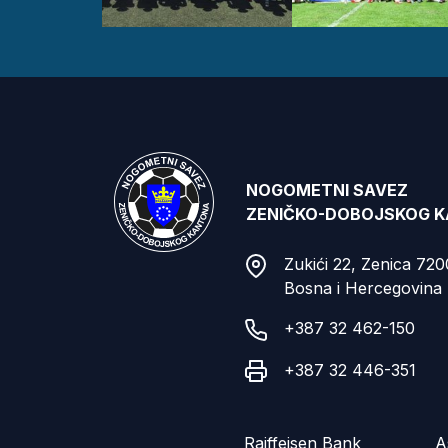
NOGOMETNI SAVEZ
ZENIČKO-DOBOJSKOG 
Zukići 22, Zenica 72
Bosna i Hercegovina
+387 32 462-150
+387 32 446-351
Raiffeisen Bank
A