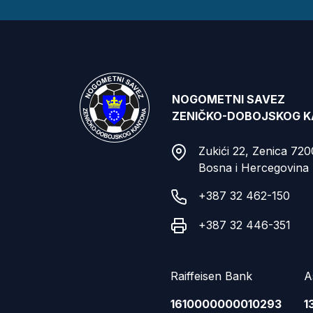
NOGOMETNI SAVEZ
ZENIČKO-DOBOJSKOG 
Zukići 22, Zenica 72
Bosna i Hercegovina
+387 32 462-150
+387 32 446-351
Raiffeisen Bank
A
1610000000010293
1