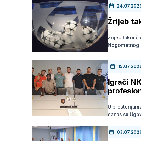
24.07.202
Žrijeb t
Žrijeb takmiča
Nogometnog s
15.07.202
Igrači NK
profesio
U prostorija
danas su Ugovo
03.07.202