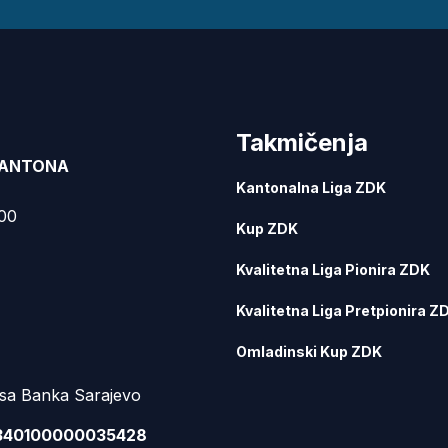
Takmičenja
KANTONA
Kantonalna Liga ZDK
000
Kup ZDK
Kvalitetna Liga Pionira ZDK
Kvalitetna Liga Pretpionira Z
Omladinski Kup ZDK
sa Banka Sarajevo
340100000035428