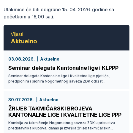
Utakmice će biti odigrane 15. 04. 2026. godine sa
početkom u 16,00 sati.
Vijesti
Aktuelno
03.08.2026.
Aktuelno
Seminar delegata Kantonalne lige i KLPPP
Seminar delegata Kantonalne lige i Kvalitetne lige pjetlića,
predpionira i pionira Nogometnog saveza ZDK održat...
30.07.2026.
Aktuelno
ŽRIJEB TAKMIČARSKI BROJEVA
KANTONALNE LIGE I KVALITETNE LIGE PPP
Komisija za takmičenje Nogometnog saveza ZDK u prisustvu
predstavnika klubova, danas je izvršila žrijeb takmičarskih...