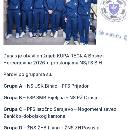
Danas je obavljen žrijeb KUPA REGIJA Bosne i
Hercegovine 2026. u prostorijama NS/FS BiH
Parovi po grupama su:
Grupa A
– NS USK Bihać – PFS Prijedor
Grupa B
– FSP SMB Bijeljina – NS PŽ Orašje
Grupa C
– PFS Istočno Sarajevo – Nogometni savez
Zeničko-dobojskog kantona
Grupa D
– ŽNS ŽHB Livno – ŽNS ZH Posušje