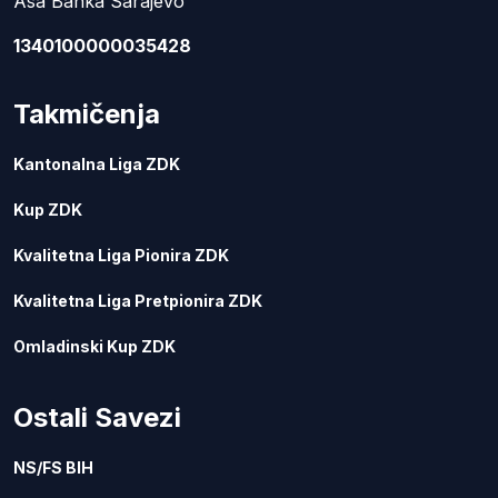
Asa Banka Sarajevo
1340100000035428
Takmičenja
Kantonalna Liga ZDK
Kup ZDK
Kvalitetna Liga Pionira ZDK
Kvalitetna Liga Pretpionira ZDK
Omladinski Kup ZDK
Ostali Savezi
NS/FS BIH