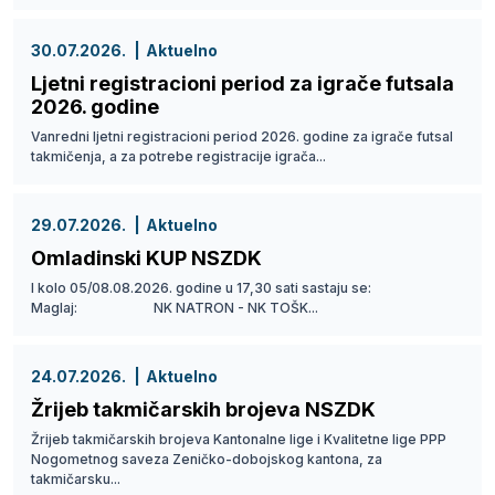
30.07.2026.
Aktuelno
Ljetni registracioni period za igrače futsala
2026. godine
Vanredni ljetni registracioni period 2026. godine za igrače futsal
takmičenja, a za potrebe registracije igrača...
29.07.2026.
Aktuelno
Omladinski KUP NSZDK
I kolo 05/08.08.2026. godine u 17,30 sati sastaju se:
Maglaj: NK NATRON - NK TOŠK...
24.07.2026.
Aktuelno
Žrijeb takmičarskih brojeva NSZDK
Žrijeb takmičarskih brojeva Kantonalne lige i Kvalitetne lige PPP
Nogometnog saveza Zeničko-dobojskog kantona, za
takmičarsku...