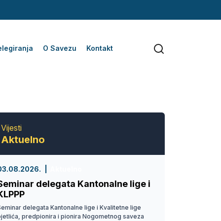
legiranja
O Savezu
Kontakt
Vijesti
Aktuelno
03.08.2026.
Aktuelno
Seminar delegata Kantonalne lige i
KLPPP
eminar delegata Kantonalne lige i Kvalitetne lige
pjetlića, predpionira i pionira Nogometnog saveza