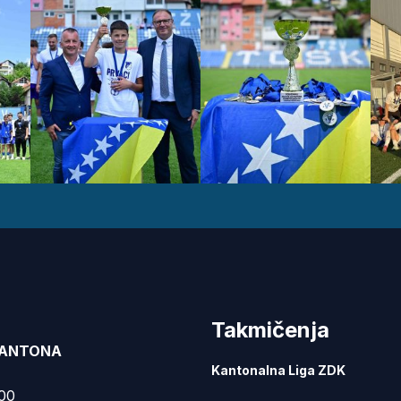
Takmičenja
KANTONA
Kantonalna Liga ZDK
000