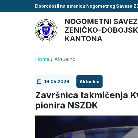
Dobrodošli na stranicu Nogometnog Saveza 
NOGOMETNI SAVEZ
ZENIČKO-DOBOJS
KANTONA
Home
/
Aktuelno
19.05.2026.
Aktuelno
Završnica takmičenja Kva
pionira NSZDK