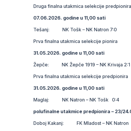
Druga finalna utakmica selekcije predpionir
07.06.2026. godine u 11,00 sati
Tešanj: NK Tošk – NK Natron 7:0
Prva finalna utakmica selekcije pionira
31.05.2026. godine u 11,00 sati
Žepče: NK Žepče 1919 – NK Krivaja 2:1
Prva finalna utakmica selekcije predpionira
31.05.2026. godine u 11,00 sati
Maglaj: NK Natron – NK Tošk 0:4
polufinalne utakmice predpionira – 23/24
Doboj Kakanj: FK Mladost – NK