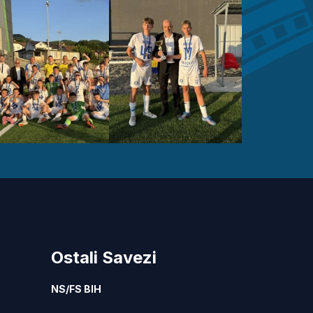
Ostali Savezi
NS/FS BIH