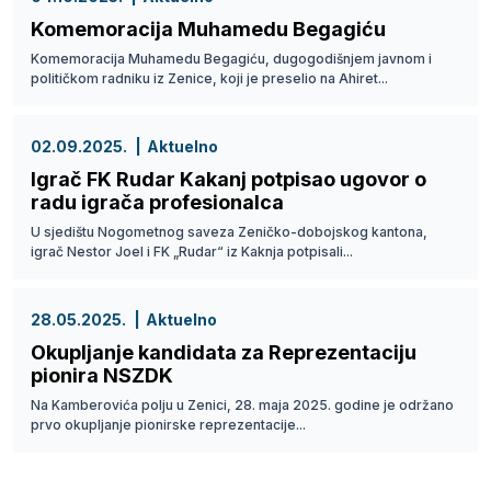
Komemoracija Muhamedu Begagiću
Komemoracija Muhamedu Begagiću, dugogodišnjem javnom i
političkom radniku iz Zenice, koji je preselio na Ahiret...
02.09.2025.
Aktuelno
Igrač FK Rudar Kakanj potpisao ugovor o
radu igrača profesionalca
U sjedištu Nogometnog saveza Zeničko-dobojskog kantona,
igrač Nestor Joel i FK „Rudar“ iz Kaknja potpisali...
28.05.2025.
Aktuelno
Okupljanje kandidata za Reprezentaciju
pionira NSZDK
Na Kamberovića polju u Zenici, 28. maja 2025. godine je održano
prvo okupljanje pionirske reprezentacije...