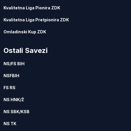
Kvalitetna Liga Pionira ZDK
Kvalitetna Liga Pretpionira ZDK
Omladinski Kup ZDK
Ostali Savezi
NS/FS BIH
NSFBIH
FS RS
NS HNK/Ž
NS SBK/KSB
NS TK