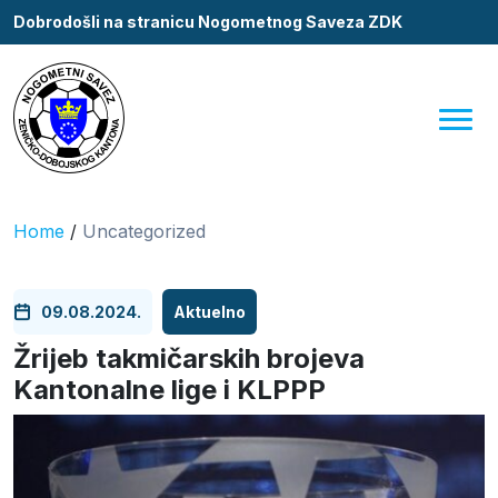
Dobrodošli na stranicu Nogometnog Saveza ZDK
Home
/
Uncategorized
09.08.2024.
Aktuelno
Žrijeb takmičarskih brojeva
Kantonalne lige i KLPPP