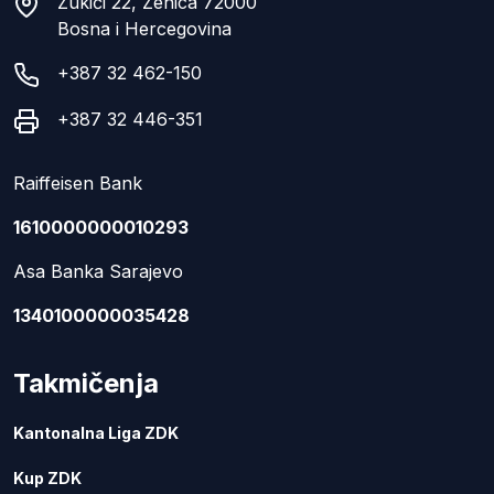
Zukići 22, Zenica 72000
Bosna i Hercegovina
+387 32 462-150
+387 32 446-351
Raiffeisen Bank
1610000000010293
Asa Banka Sarajevo
1340100000035428
Takmičenja
Kantonalna Liga ZDK
Kup ZDK