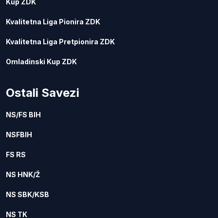
Kup ZDK
Kvalitetna Liga Pionira ZDK
Kvalitetna Liga Pretpionira ZDK
Omladinski Kup ZDK
Ostali Savezi
NS/FS BIH
NSFBIH
FS RS
NS HNK/Ž
NS SBK/KSB
NS TK