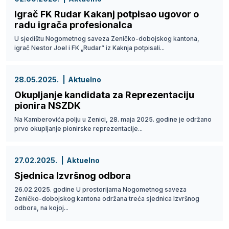
Igrač FK Rudar Kakanj potpisao ugovor o
radu igrača profesionalca
U sjedištu Nogometnog saveza Zeničko-dobojskog kantona,
igrač Nestor Joel i FK „Rudar“ iz Kaknja potpisali...
28.05.2025.
Aktuelno
Okupljanje kandidata za Reprezentaciju
pionira NSZDK
Na Kamberovića polju u Zenici, 28. maja 2025. godine je održano
prvo okupljanje pionirske reprezentacije...
27.02.2025.
Aktuelno
Sjednica Izvršnog odbora
26.02.2025. godine U prostorijama Nogometnog saveza
Zeničko-dobojskog kantona održana treća sjednica Izvršnog
odbora, na kojoj...