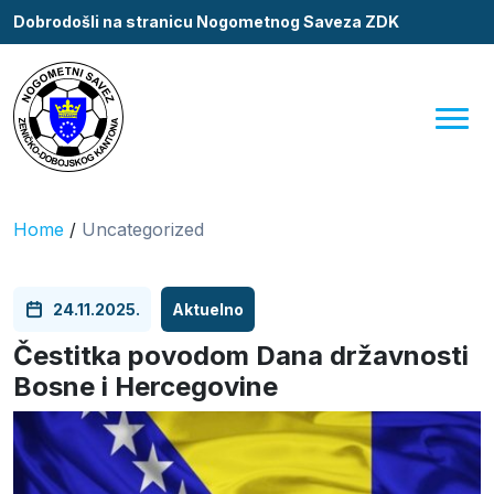
Dobrodošli na stranicu Nogometnog Saveza ZDK
Home
/
Uncategorized
24.11.2025.
Aktuelno
Čestitka povodom Dana državnosti
Bosne i Hercegovine