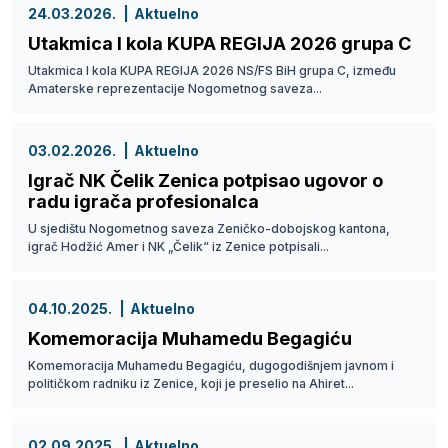
24.03.2026.
Aktuelno
Utakmica I kola KUPA REGIJA 2026 grupa C
Utakmica I kola KUPA REGIJA 2026 NS/FS BiH grupa C, između
Amaterske reprezentacije Nogometnog saveza...
03.02.2026.
Aktuelno
Igrač NK Čelik Zenica potpisao ugovor o
radu igrača profesionalca
U sjedištu Nogometnog saveza Zeničko-dobojskog kantona,
igrač Hodžić Amer i NK „Čelik“ iz Zenice potpisali...
04.10.2025.
Aktuelno
Komemoracija Muhamedu Begagiću
Komemoracija Muhamedu Begagiću, dugogodišnjem javnom i
političkom radniku iz Zenice, koji je preselio na Ahiret...
02.09.2025.
Aktuelno