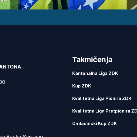
Takmičenja
KANTONA
Kantonalna Liga ZDK
000
Kup ZDK
Kvalitetna Liga Pionira ZDK
Kvalitetna Liga Pretpionira Z
Omladinski Kup ZDK
sa Banka Sarajevo