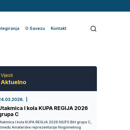
legiranja
O Savezu
Kontakt
Vijesti
Aktuelno
24.03.2026.
Aktuelno
Utakmica I kola KUPA REGIJA 2026
grupa C
Utakmica I kola KUPA REGIJA 2026 NS/FS BiH grupa C,
između Amaterske reprezentacije Nogometnog