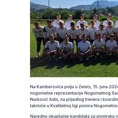
Na Kamberovića polju u Zenici, 15. juna 202
nogometne reprezentacije Nogometnog Savez
Nurković Adis, na prijedlog trenera i koordin
takmiče u Kvalitetnoj ligi pionira Nogomet
Naredno okupljanje kandidata za pionirsku