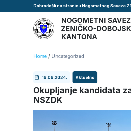
Dobrodošli na stranicu Nogometnog Saveza 
NOGOMETNI SAVEZ
ZENIČKO-DOBOJS
KANTONA
Home
/
Uncategorized
16.06.2024.
Aktuelno
Okupljanje kandidata za
NSZDK