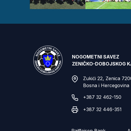
NOGOMETNI SAVEZ
ZENIČKO-DOBOJSKOG 
Zukići 22, Zenica 72
Bosna i Hercegovina
+387 32 462-150
+387 32 446-351
Raiffeisen Bank
A