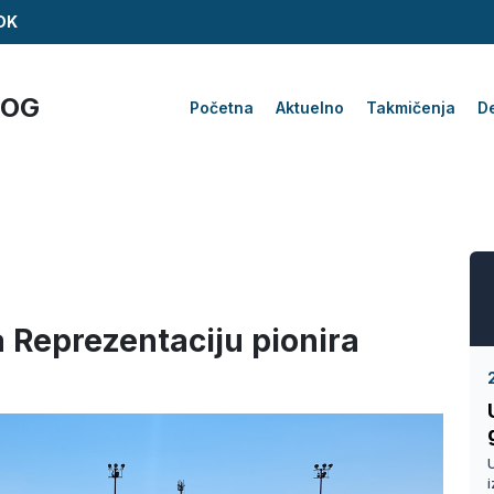
ZDK
KOG
Početna
Aktuelno
Takmičenja
De
 Reprezentaciju pionira