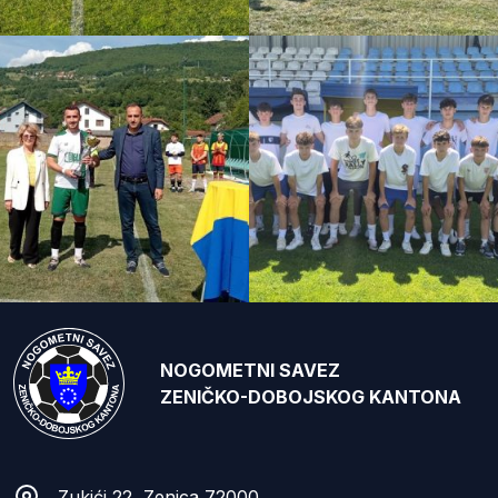
NOGOMETNI SAVEZ
ZENIČKO-DOBOJSKOG KANTONA
Zukići 22, Zenica 72000