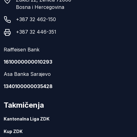
Bosna i Hercegovina
+387 32 462-150
+387 32 446-351
Raiffeisen Bank
1610000000010293
Asa Banka Sarajevo
1340100000035428
Takmičenja
Kantonalna Liga ZDK
Kup ZDK