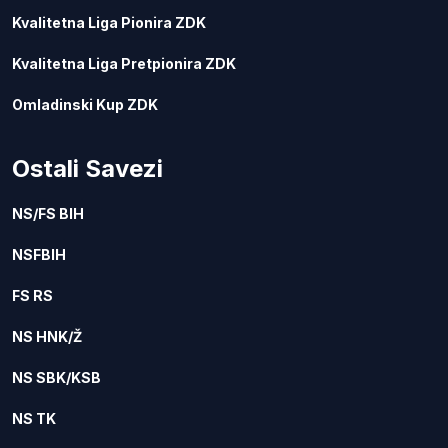
Kvalitetna Liga Pionira ZDK
Kvalitetna Liga Pretpionira ZDK
Omladinski Kup ZDK
Ostali Savezi
NS/FS BIH
NSFBIH
FS RS
NS HNK/Ž
NS SBK/KSB
NS TK