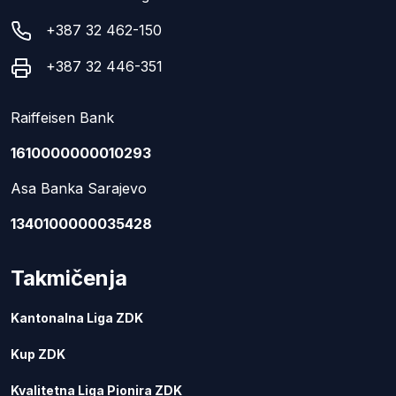
+387 32 462-150
+387 32 446-351
Raiffeisen Bank
1610000000010293
Asa Banka Sarajevo
1340100000035428
Takmičenja
Kantonalna Liga ZDK
Kup ZDK
Kvalitetna Liga Pionira ZDK