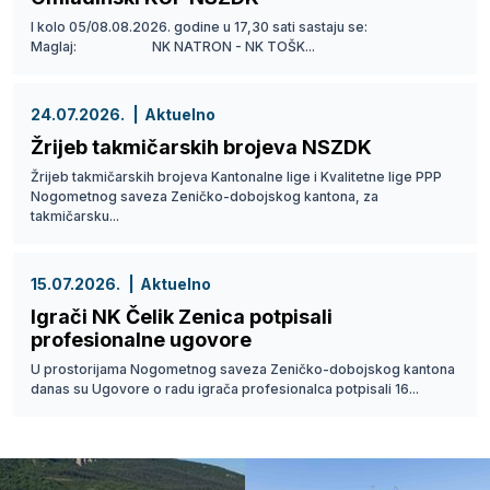
I kolo 05/08.08.2026. godine u 17,30 sati sastaju se:
Maglaj: NK NATRON - NK TOŠK...
24.07.2026.
Aktuelno
Žrijeb takmičarskih brojeva NSZDK
Žrijeb takmičarskih brojeva Kantonalne lige i Kvalitetne lige PPP
Nogometnog saveza Zeničko-dobojskog kantona, za
takmičarsku...
15.07.2026.
Aktuelno
Igrači NK Čelik Zenica potpisali
profesionalne ugovore
U prostorijama Nogometnog saveza Zeničko-dobojskog kantona
danas su Ugovore o radu igrača profesionalca potpisali 16...