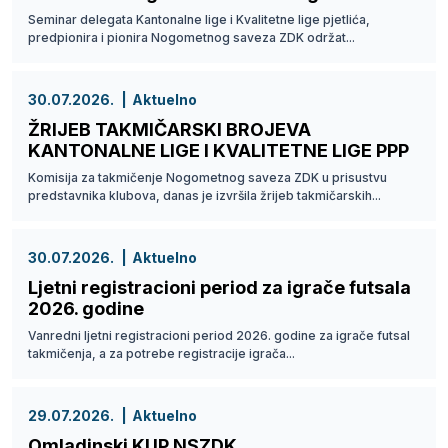
Seminar delegata Kantonalne lige i Kvalitetne lige pjetlića,
predpionira i pionira Nogometnog saveza ZDK održat...
30.07.2026.
Aktuelno
ŽRIJEB TAKMIČARSKI BROJEVA
KANTONALNE LIGE I KVALITETNE LIGE PPP
Komisija za takmičenje Nogometnog saveza ZDK u prisustvu
predstavnika klubova, danas je izvršila žrijeb takmičarskih...
30.07.2026.
Aktuelno
Ljetni registracioni period za igrače futsala
2026. godine
Vanredni ljetni registracioni period 2026. godine za igrače futsal
takmičenja, a za potrebe registracije igrača...
29.07.2026.
Aktuelno
Omladinski KUP NSZDK