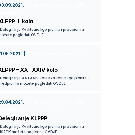
03.09.2021.
Kvalitetna liga pionira ZDK -
Delegiranje
KLPPP III kolo
elegiranje Kvalitetne lige pionira i predpionira
možete pogledati OVDJE
11.05.2021.
Kvalitetna liga pionira ZDK -
Delegiranje
KLPPP – XX i XXIV kolo
elegiranje XX i XXIV kola Kvalitetne lige pionira i
predpionira možete pogledati OVDJE
29.04.2021.
Kvalitetna liga pionira ZDK -
Delegiranje
Delegiranje KLPPP
elegiranje Kvalitetne lige pionira i predpionira
NSZDK možete pogledati OVDJE