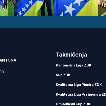
Takmičenja
KANTONA
Kantonalna Liga ZDK
000
Kup ZDK
Kvalitetna Liga Pionira ZDK
Kvalitetna Liga Pretpionira Z
Omladinski Kup ZDK