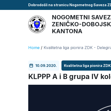
Dobrodošli na stranicu Nogometnog Saveza 
NOGOMETNI SAVEZ
ZENIČKO-DOBOJS
KANTONA
Home
/
Kvalitetna liga pionira ZDK - Delegir
10.09.2020.
Kvalitetna liga pionira ZDK
KLPPP A i B grupa IV ko