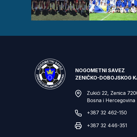
NOGOMETNI SAVEZ
ZENIČKO-DOBOJSKOG 
Zukići 22, Zenica 72
Bosna i Hercegovina
+387 32 462-150
+387 32 446-351