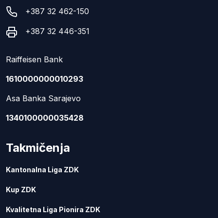
+387 32 462-150
+387 32 446-351
Raiffeisen Bank
1610000000010293
Asa Banka Sarajevo
1340100000035428
Takmičenja
Kantonalna Liga ZDK
Kup ZDK
Kvalitetna Liga Pionira ZDK