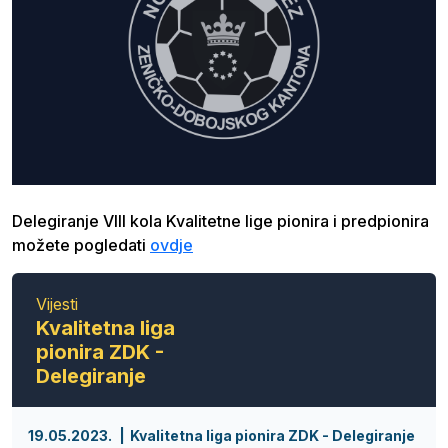
Delegiranje VIII kola Kvalitetne lige pionira i predpionira
možete pogledati
ovdje
Vijesti
Kvalitetna liga
pionira ZDK -
Delegiranje
19.05.2023.
Kvalitetna liga pionira ZDK - Delegiranje