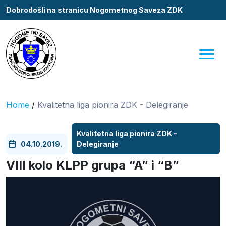
Dobrodošli na stranicu Nogometnog Saveza ZDK
Home
/
Kvalitetna liga pionira ZDK - Delegiranje
Kvalitetna liga pionira ZDK -
04.10.2019.
Delegiranje
VIII kolo KLPP grupa “A” i “B”