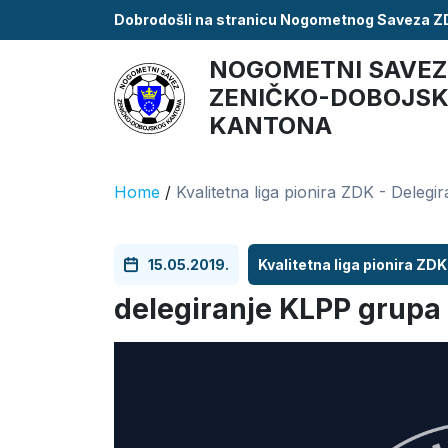
Dobrodošli na stranicu Nogometnog Saveza 
NOGOMETNI SAVEZ
ZENIČKO-DOBOJS
KANTONA
Home
/
Kvalitetna liga pionira ZDK - Delegir
15.05.2019.
Kvalitetna liga pionira ZDK
delegiranje KLPP grupa a