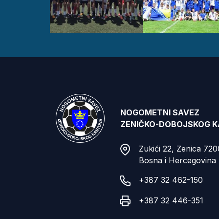
NOGOMETNI SAVEZ
ZENIČKO-DOBOJSKOG 
Zukići 22, Zenica 72
Bosna i Hercegovina
+387 32 462-150
+387 32 446-351