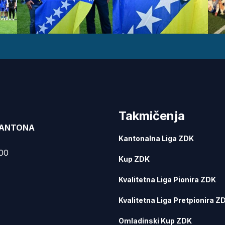
Takmičenja
KANTONA
Kantonalna Liga ZDK
000
Kup ZDK
Kvalitetna Liga Pionira ZDK
Kvalitetna Liga Pretpionira Z
Omladinski Kup ZDK