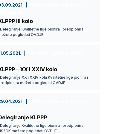
03.09.2021.
Kvalitetna liga pionira ZDK -
Delegiranje
KLPPP III kolo
elegiranje Kvalitetne lige pionira i predpionira
možete pogledati OVDJE
11.05.2021.
Kvalitetna liga pionira ZDK -
Delegiranje
KLPPP – XX i XXIV kolo
elegiranje XX i XXIV kola Kvalitetne lige pionira i
predpionira možete pogledati OVDJE
29.04.2021.
Kvalitetna liga pionira ZDK -
Delegiranje
Delegiranje KLPPP
elegiranje Kvalitetne lige pionira i predpionira
NSZDK možete pogledati OVDJE