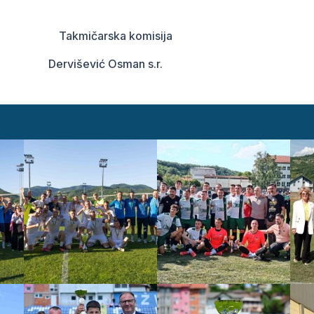
 Takmičarska komisija
išević Osman s.r.