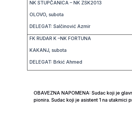
NK STUPČANICA – NK ZSK2013
OLOVO, subota
DELEGAT: Salčinović Azmir
FK RUDAR K –NK FORTUNA
KAKANJ
, subota
DELEGAT: Brkić Ahmed
OBAVEZNA NAPOMENA
: Sudac koji je glav
pionira. Sudac koji je asistent 1 na utakmici p