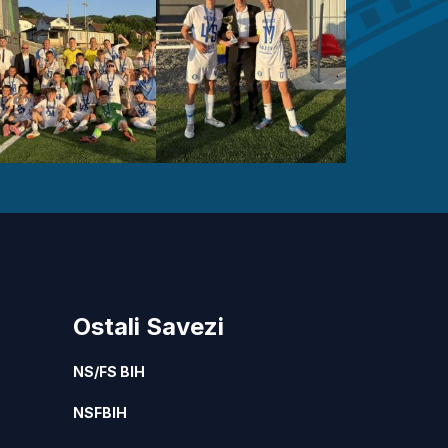
Ostali Savezi
NS/FS BIH
NSFBIH