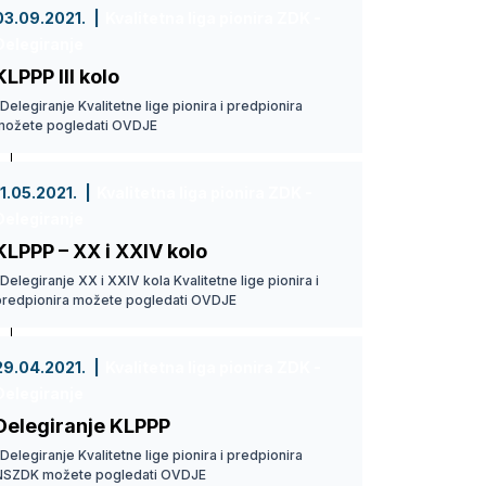
03.09.2021.
Kvalitetna liga pionira ZDK -
Delegiranje
KLPPP III kolo
elegiranje Kvalitetne lige pionira i predpionira
možete pogledati OVDJE
11.05.2021.
Kvalitetna liga pionira ZDK -
Delegiranje
KLPPP – XX i XXIV kolo
elegiranje XX i XXIV kola Kvalitetne lige pionira i
predpionira možete pogledati OVDJE
29.04.2021.
Kvalitetna liga pionira ZDK -
Delegiranje
Delegiranje KLPPP
elegiranje Kvalitetne lige pionira i predpionira
NSZDK možete pogledati OVDJE