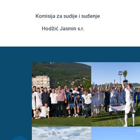
Komisija za sudije i suđenje
Hodžić Jasmin s.r. Derv