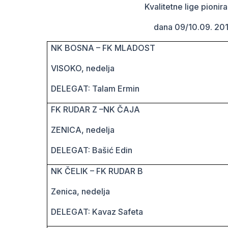
Kvalitetne lige pioni
dana 09/10.09. 2017
NK BOSNA – FK MLADOST
VISOKO, nedelja
DELEGAT: Talam Ermin
FK RUDAR Z –NK ČAJA
ZENICA, nedelja
DELEGAT: Bašić Edin
NK ČELIK – FK RUDAR B
Zenica, nedelja
DELEGAT: Kavaz Safeta