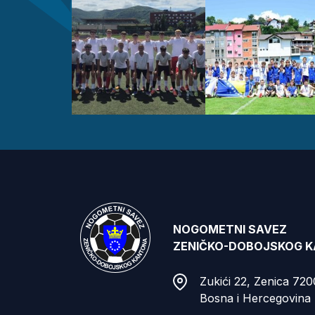
NOGOMETNI SAVEZ
ZENIČKO-DOBOJSKOG 
Zukići 22, Zenica 72
Bosna i Hercegovina