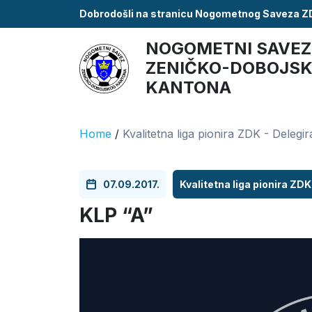
Dobrodošli na stranicu Nogometnog Saveza 
NOGOMETNI SAVEZ
ZENIČKO-DOBOJS
KANTONA
Home
/
Kvalitetna liga pionira ZDK - Delegir
07.09.2017.
Kvalitetna liga pionira ZDK
KLP “A”