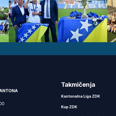
Takmičenja
KANTONA
Kantonalna Liga ZDK
000
Kup ZDK