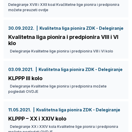
Delegiranje XVIII i XXII koal Kvačlitetne lige pionira i predpionira
možete preuzeti ovdje
30.09.2022.
Kvalitetna liga pionira ZDK - Delegiranje
Kvalitetna liga pionira i predpionira VIII i VI
klo
Delegiranje Kvalitetne lige pionira i predpionira VIII i VI kolo
03.09.2021.
Kvalitetna liga pionira ZDK - Delegiranje
KLPPP III kolo
Delegiranje Kvalitetne lige pionira i predpionira možete
pogledati OVDJE
11.05.2021.
Kvalitetna liga pionira ZDK - Delegiranje
KLPPP – XX i XXIV kolo
Delegiranje XX i XXIV kola Kvalitetne lige pionira i predpionira
možete pogledati OVDJE