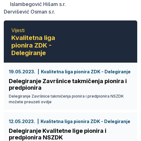
Islambegović Hišam s.r.
Dervišević Osman s.r.
Vijesti
Kvalitetna liga
pionira ZDK -
Delegiranje
19.05.2023.
Kvalitetna liga pionira ZDK - Delegiranje
Delegiranje Završnice takmičenja pionira i
predpionira
Delegiranje Završnice takmičenja pionira i predpionira NSZDK
možete preuzeti ovdje
12.05.2023.
Kvalitetna liga pionira ZDK - Delegiranje
Delegiranje Kvalitetne lige pionira i
predpionira NSZDK