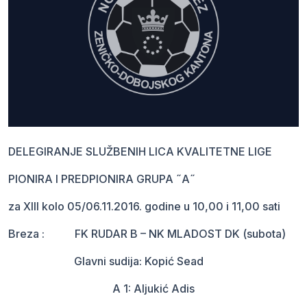
DELEGIRANJE SLUŽBENIH LICA KVALITETNE LIGE
PIONIRA I PREDPIONIRA GRUPA ˝A˝
za XIII kolo 05/06.11.2016. godine u 10,00 i 11,00 sati
Breza : FK RUDAR B – NK MLADOST DK (subota)
Glavni sudija: Kopić Sead
A 1: Aljukić Adis