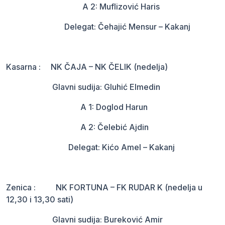
A 2: Muflizović Haris
Delegat: Čehajić Mensur – Kakanj
Kasarna : NK ČAJA – NK ČELIK (nedelja)
Glavni sudija: Gluhić Elmedin
A 1: Doglod Harun
A 2: Čelebić Ajdin
Delegat: Kićo Amel – Kakanj
Zenica : NK FORTUNA – FK RUDAR K (nedelja u
12,30 i 13,30 sati)
Glavni sudija: Bureković Amir