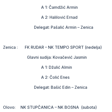
A 1: Čamdžić Armin
A 2: Halilović Ernad
Delegat: Pašalić Armin – Zenica
Zenica : FK RUDAR – NK TEMPO SPORT (nedelja)
Glavni sudija: Kovačević Jasmin
A 1: Džulić Almin
A 2: Čolić Enes
Delegat: Bašić Edin – Zenica
Olovo: NK STUPČANICA – NK BOSNA (subota)