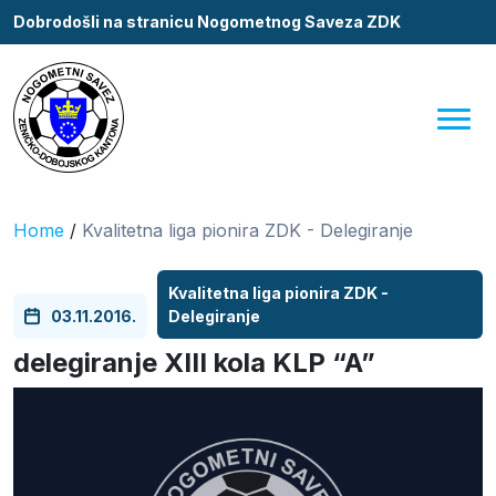
Dobrodošli na stranicu Nogometnog Saveza ZDK
Home
/
Kvalitetna liga pionira ZDK - Delegiranje
Kvalitetna liga pionira ZDK -
03.11.2016.
Delegiranje
delegiranje XIII kola KLP “A”