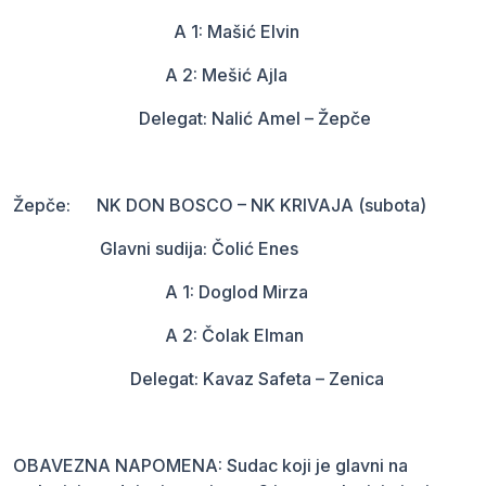
A 1: Mašić Elvin
A 2: Mešić Ajla
Delegat: Nalić Amel – Žepče
Žepče: NK DON BOSCO – NK KRIVAJA (subota)
Glavni sudija: Čolić Enes
A 1: Doglod Mirza
A 2: Čolak Elman
Delegat: Kavaz Safeta – Zenica
OBAVEZNA NAPOMENA: Sudac koji je glavni na