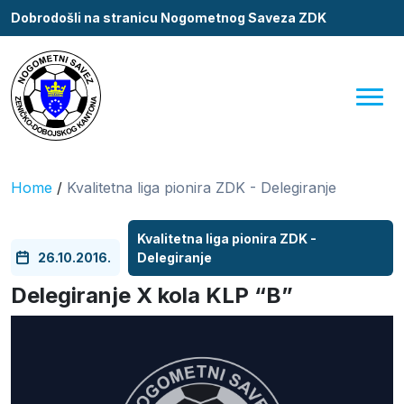
Dobrodošli na stranicu Nogometnog Saveza ZDK
Home
/
Kvalitetna liga pionira ZDK - Delegiranje
Kvalitetna liga pionira ZDK -
26.10.2016.
Delegiranje
Delegiranje X kola KLP “B”