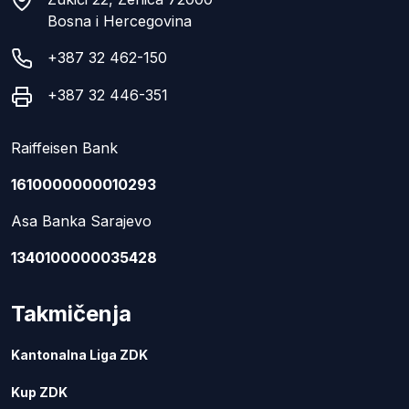
Bosna i Hercegovina
+387 32 462-150
+387 32 446-351
Raiffeisen Bank
1610000000010293
Asa Banka Sarajevo
1340100000035428
Takmičenja
Kantonalna Liga ZDK
Kup ZDK