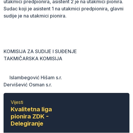
utakmici predpionira, asistent 2 je na utakmici pionira.
Sudac koji je asistent 1 na utakmici predpionira, glavni
sudije je na utakmici pionira.
KOMISIJA ZA SUDIJE I SUĐENJE
TAKMIČARSKA KOMISIJA
Islambegović Hišam s.r.
Dervišević Osman s.r.
Vijesti
Kvalitetna liga
pionira ZDK -
Delegiranje