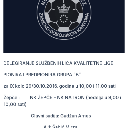
DELEGIRANJE SLUŽBENIH LICA KVALITETNE LIGE
PIONIRA I PREDPIONIRA GRUPA ˝B˝
za IX kolo 29/30.10.2016. godine u 10,00 i 11,00 sati
Žepče : NK ŽEPČE – NK NATRON (nedelja u 9,00 i
10,00 sati)
Glavni sudija: Gadžun Arnes
A 1: Šabić Mirza