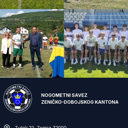
NOGOMETNI SAVEZ
ZENIČKO-DOBOJSKOG KANTONA
Zukići 22, Zenica 72000