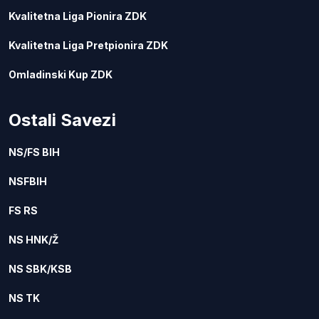
Kvalitetna Liga Pionira ZDK
Kvalitetna Liga Pretpionira ZDK
Omladinski Kup ZDK
Ostali Savezi
NS/FS BIH
NSFBIH
FS RS
NS HNK/Ž
NS SBK/KSB
NS TK