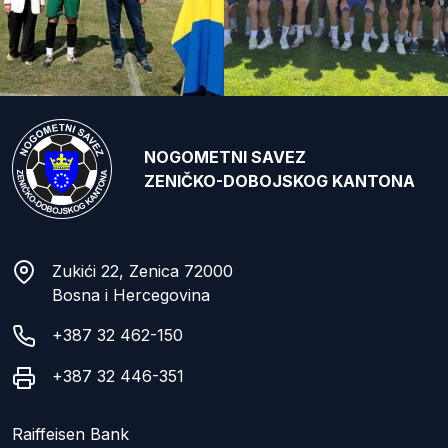
NOGOMETNI SAVEZ
ZENIČKO-DOBOJSKOG KANTONA
Zukići 22, Zenica 72000
Bosna i Hercegovina
+387 32 462-150
+387 32 446-351
Raiffeisen Bank