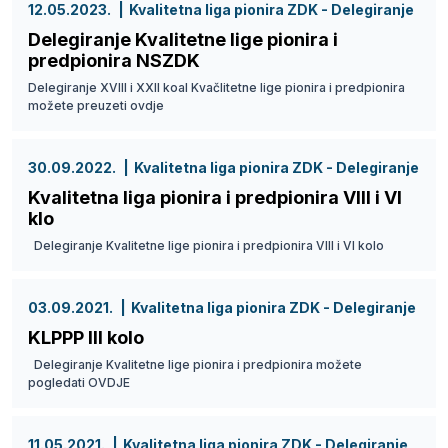
12.05.2023.
Kvalitetna liga pionira ZDK - Delegiranje
Delegiranje Kvalitetne lige pionira i
predpionira NSZDK
Delegiranje XVIII i XXII koal Kvačlitetne lige pionira i predpionira
možete preuzeti ovdje
30.09.2022.
Kvalitetna liga pionira ZDK - Delegiranje
Kvalitetna liga pionira i predpionira VIII i VI
klo
Delegiranje Kvalitetne lige pionira i predpionira VIII i VI kolo
03.09.2021.
Kvalitetna liga pionira ZDK - Delegiranje
KLPPP III kolo
Delegiranje Kvalitetne lige pionira i predpionira možete
pogledati OVDJE
11.05.2021.
Kvalitetna liga pionira ZDK - Delegiranje