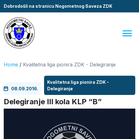
Dobrodošli na stranicu Nogometnog Saveza ZDK
Home
/
Kvalitetna liga pionira ZDK - Delegiranje
Kvalitetna liga pionira ZDK -
08.09.2016.
Delegiranje
Delegiranje III kola KLP “B”