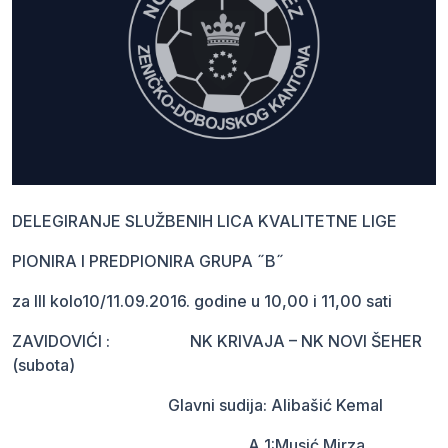
DELEGIRANJE SLUŽBENIH LICA KVALITETNE LIGE
PIONIRA I PREDPIONIRA GRUPA ˝B˝
za III kolo10/11.09.2016. godine u 10,00 i 11,00 sati
ZAVIDOVIĆI : NK KRIVAJA – NK NOVI ŠEHER
(subota)
Glavni sudija: Alibašić Kemal
A 1:Musić Mirza