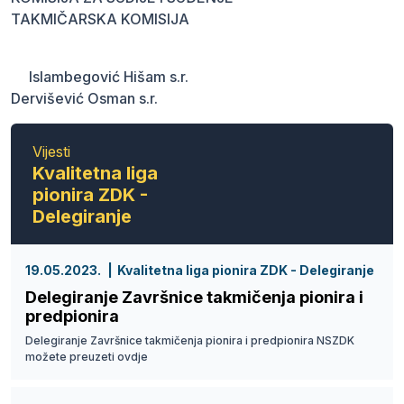
TAKMIČARSKA KOMISIJA
Islambegović Hišam s.r.
Dervišević Osman s.r.
Vijesti
Kvalitetna liga
pionira ZDK -
Delegiranje
19.05.2023.
Kvalitetna liga pionira ZDK - Delegiranje
Delegiranje Završnice takmičenja pionira i
predpionira
Delegiranje Završnice takmičenja pionira i predpionira NSZDK
možete preuzeti ovdje