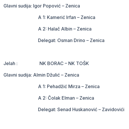
Glavni sudija: Igor Popović – Zenica
A 1: Kamerić Irfan – Zenica
A 2: Halač Albin – Zenica
Delegat: Osman Drino – Zenica
Jelah : NK BORAC – NK TOŠK
Glavni sudija: Almin Džulić – Zenica
A 1: Pehadžić Mirza – Zenica
A 2: Čolak Elman – Zenica
Delegat: Senad Huskanović – Zavidovići