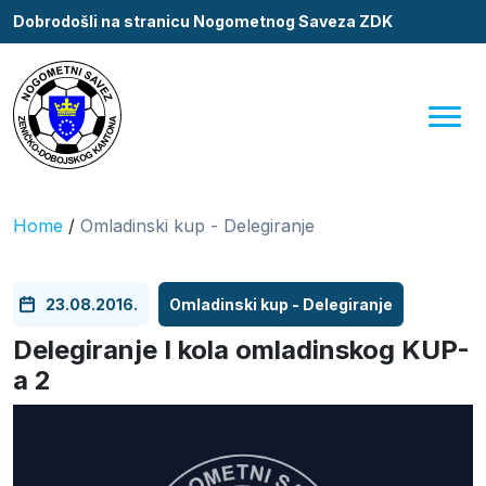
Dobrodošli na stranicu Nogometnog Saveza ZDK
Home
/
Omladinski kup - Delegiranje
23.08.2016.
Omladinski kup - Delegiranje
Delegiranje I kola omladinskog KUP-
a 2