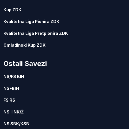
Kup ZDK
Kvalitetna Liga Pionira ZDK
Kvalitetna Liga Pretpionira ZDK
Omladinski Kup ZDK
Ostali Savezi
NS/FS BIH
NSFBIH
FS RS
NS HNK/Ž
NS SBK/KSB