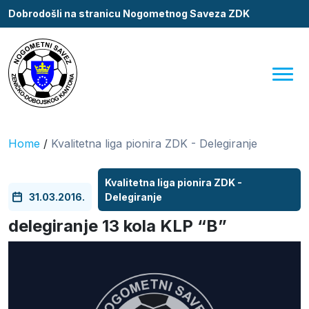
Dobrodošli na stranicu Nogometnog Saveza ZDK
Home
/
Kvalitetna liga pionira ZDK - Delegiranje
Kvalitetna liga pionira ZDK -
31.03.2016.
Delegiranje
delegiranje 13 kola KLP “B”