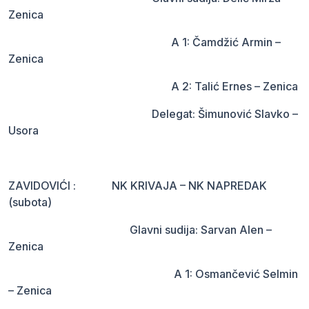
Zenica
A 1: Čamdžić Armin –
Zenica
A 2: Talić Ernes – Zenica
Delegat: Šimunović Slavko –
Usora
ZAVIDOVIĆI : NK KRIVAJA – NK NAPREDAK
(subota)
Glavni sudija: Sarvan Alen –
Zenica
A 1: Osmančević Selmin
– Zenica