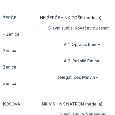
ŽEPČE : NK ŽEPČE – NK TOŠK (nedelja)
Glavni sudija: Kovačević Jasmin
– Zenica
A 1: Oprašić Emir –
Zenica
A 2: Pašalić Emina –
Zenica
Delegat: Zec Melvin –
Zenica
KOSOVA : NK VIS – NK NATRON (nedelja)
Glavni sudija: Šabanović