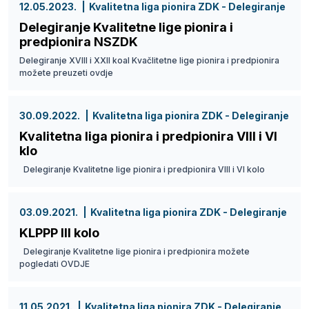
12.05.2023.
Kvalitetna liga pionira ZDK - Delegiranje
Delegiranje Kvalitetne lige pionira i
predpionira NSZDK
Delegiranje XVIII i XXII koal Kvačlitetne lige pionira i predpionira
možete preuzeti ovdje
30.09.2022.
Kvalitetna liga pionira ZDK - Delegiranje
Kvalitetna liga pionira i predpionira VIII i VI
klo
Delegiranje Kvalitetne lige pionira i predpionira VIII i VI kolo
03.09.2021.
Kvalitetna liga pionira ZDK - Delegiranje
KLPPP III kolo
Delegiranje Kvalitetne lige pionira i predpionira možete
pogledati OVDJE
11.05.2021.
Kvalitetna liga pionira ZDK - Delegiranje