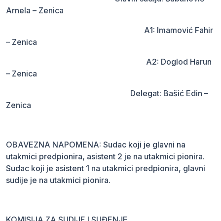
Arnela – Zenica
A1: Imamović Fahir
– Zenica
A2: Doglod Harun
– Zenica
Delegat: Bašić Edin –
Zenica
OBAVEZNA NAPOMENA: Sudac koji je glavni na
utakmici predpionira, asistent 2 je na utakmici pionira.
Sudac koji je asistent 1 na utakmici predpionira, glavni
sudije je na utakmici pionira.
KOMISIJA ZA SUDIJE I SUĐENJE