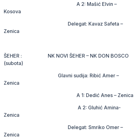
A 2: Mašić Elvin –
Kosova
Delegat: Kavaz Safeta –
Zenica
ŠEHER : NK NOVI ŠEHER – NK DON BOSCO
(subota)
Glavni sudija: Ribić Amer –
Zenica
A 1: Dedić Anes – Zenica
A 2: Gluhić Amina-
Zenica
Delegat: Smriko Omer –
Zenica