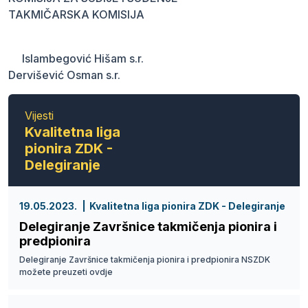
TAKMIČARSKA KOMISIJA
Islambegović Hišam s.r.
Dervišević Osman s.r.
Vijesti
Kvalitetna liga
pionira ZDK -
Delegiranje
19.05.2023.
Kvalitetna liga pionira ZDK - Delegiranje
Delegiranje Završnice takmičenja pionira i
predpionira
Delegiranje Završnice takmičenja pionira i predpionira NSZDK
možete preuzeti ovdje