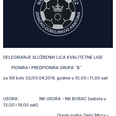
DELEGIRANJE SLUŽBENIH LICA KVALITETNE LIGE
PIONIRA I PREDPIONIRA GRUPA ˝B˝
za XIII kolo 02/03.04.2016. godine u 10,00 i 11,00 sati
USORA : NK USORA – NK BORAC (subota u
13,00 i 14,00 sati)
Glavni sudija: Delić Mirza –