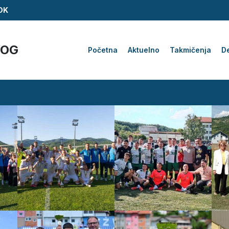
ZDK
KOG
Početna
Aktuelno
Takmičenja
De