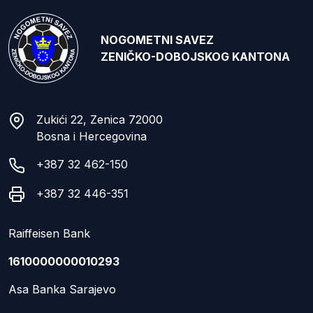
NOGOMETNI SAVEZ
ZENIČKO-DOBOJSKOG KANTONA
Zukići 22, Zenica 72000
Bosna i Hercegovina
+387 32 462-150
+387 32 446-351
Raiffeisen Bank
1610000000010293
Asa Banka Sarajevo