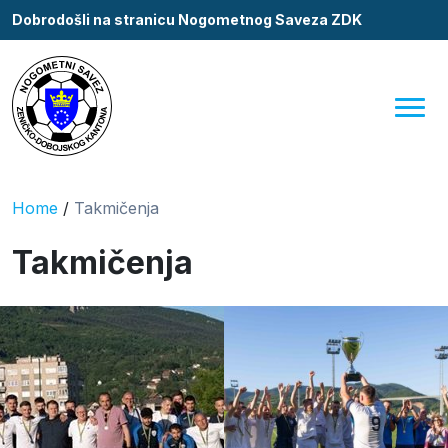
Dobrodošli na stranicu Nogometnog Saveza ZDK
Home
/
Takmičenja
Takmičenja