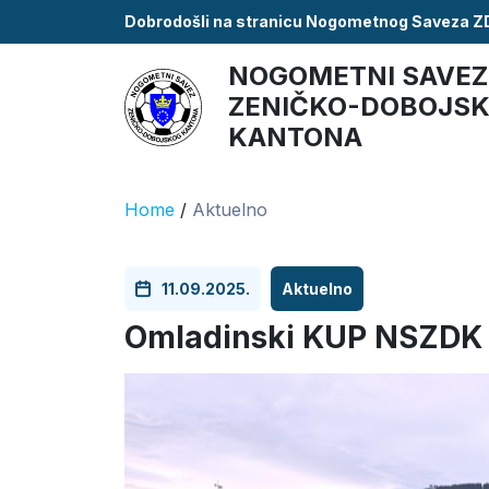
Dobrodošli na stranicu Nogometnog Saveza 
NOGOMETNI SAVEZ
ZENIČKO-DOBOJS
KANTONA
Home
/
Aktuelno
11.09.2025.
Aktuelno
Omladinski KUP NSZDK