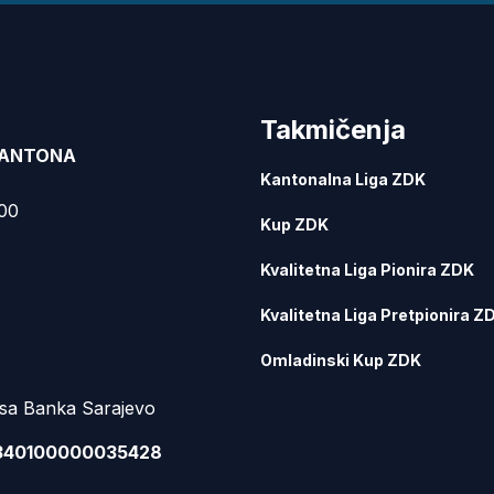
Takmičenja
KANTONA
Kantonalna Liga ZDK
000
Kup ZDK
Kvalitetna Liga Pionira ZDK
Kvalitetna Liga Pretpionira Z
Omladinski Kup ZDK
sa Banka Sarajevo
340100000035428