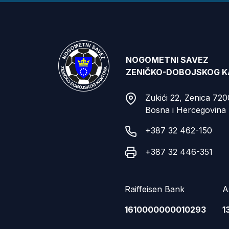
NOGOMETNI SAVEZ
ZENIČKO-DOBOJSKOG 
Zukići 22, Zenica 72
Bosna i Hercegovina
+387 32 462-150
+387 32 446-351
Raiffeisen Bank
A
1610000000010293
1