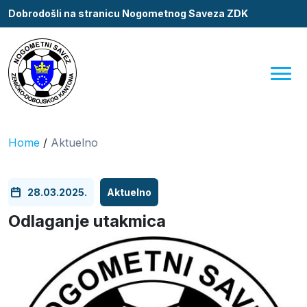
Dobrodošli na stranicu Nogometnog Saveza ZDK
Home
/
Aktuelno
28.03.2025.
Aktuelno
Odlaganje utakmica