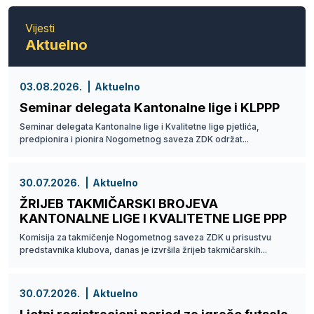
Vijesti
Aktuelno
03.08.2026.
Aktuelno
Seminar delegata Kantonalne lige i KLPPP
Seminar delegata Kantonalne lige i Kvalitetne lige pjetlića,
predpionira i pionira Nogometnog saveza ZDK održat...
30.07.2026.
Aktuelno
ŽRIJEB TAKMIČARSKI BROJEVA
KANTONALNE LIGE I KVALITETNE LIGE PPP
Komisija za takmičenje Nogometnog saveza ZDK u prisustvu
predstavnika klubova, danas je izvršila žrijeb takmičarskih...
30.07.2026.
Aktuelno