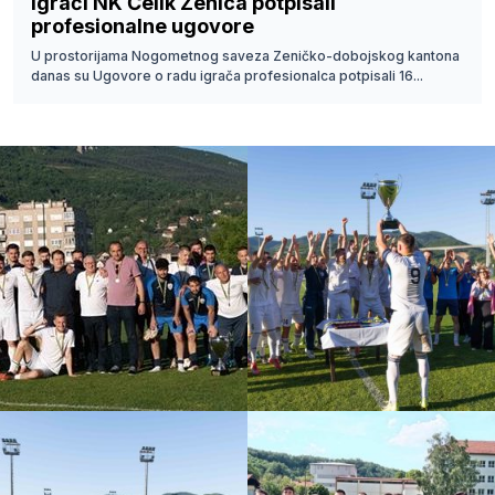
Igrači NK Čelik Zenica potpisali
profesionalne ugovore
U prostorijama Nogometnog saveza Zeničko-dobojskog kantona
danas su Ugovore o radu igrača profesionalca potpisali 16...