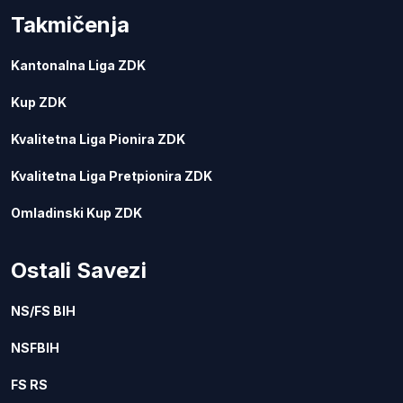
Takmičenja
Kantonalna Liga ZDK
Kup ZDK
Kvalitetna Liga Pionira ZDK
Kvalitetna Liga Pretpionira ZDK
Omladinski Kup ZDK
Ostali Savezi
NS/FS BIH
NSFBIH
FS RS