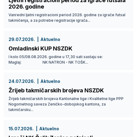
Ljetni registracioni period za igrače futsala
2026. godine
Vanredni ljetni registracioni period 2026. godine za igrače futsal
takmičenja, a za potrebe registracije igrača...
29.07.2026.
Aktuelno
Omladinski KUP NSZDK
I kolo 05/08.08.2026. godine u 17,30 sati sastaju se:
Maglaj: NK NATRON - NK TOŠK...
24.07.2026.
Aktuelno
Žrijeb takmičarskih brojeva NSZDK
Žrijeb takmičarskih brojeva Kantonalne lige i Kvalitetne lige PPP
Nogometnog saveza Zeničko-dobojskog kantona, za
takmičarsku...
15.07.2026.
Aktuelno