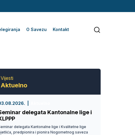
legiranja
O Savezu
Kontakt
Vijesti
Aktuelno
03.08.2026.
Aktuelno
Seminar delegata Kantonalne lige i
KLPPP
eminar delegata Kantonalne lige i Kvalitetne lige
pjetlića, predpionira i pionira Nogometnog saveza