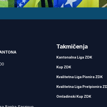
Takmičenja
KANTONA
Kantonalna Liga ZDK
000
Kup ZDK
Kvalitetna Liga Pionira ZDK
Kvalitetna Liga Pretpionira Z
Omladinski Kup ZDK
sa Banka Sarajevo