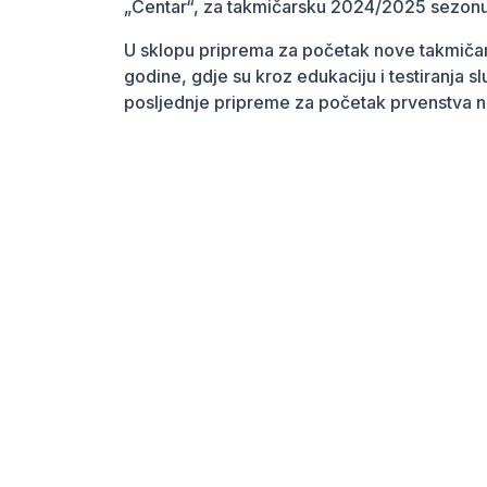
„Centar“, za takmičarsku 2024/2025 sezonu
U sklopu priprema za početak nove takmiča
godine, gdje su kroz edukaciju i testiranja s
posljednje pripreme za početak prvenstva 