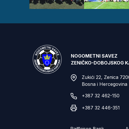
NOGOMETNI SAVEZ
ZENIČKO-DOBOJSKOG 
Zukići 22, Zenica 72
Bosna i Hercegovina
+387 32 462-150
+387 32 446-351
Raiffeisen Bank
A