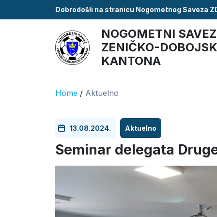
Dobrodošli na stranicu Nogometnog Saveza 
NOGOMETNI SAVEZ
ZENIČKO-DOBOJS
KANTONA
Home
/
Aktuelno
13.08.2024.
Aktuelno
Seminar delegata Druge 