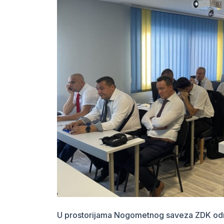
U prostorijama Nogometnog saveza ZDK održ