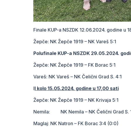
Finale KUP-a NSZDK 12.06.2024. godine u 18
Žepče: NK Žepče 1919 – NK Vareš 5:1
Polufinale KUP-a NSZDK 29.05.2024. godin
Žepče: NK Žepče 1919 – FK Borac 5:1
Vareš: NK Vareš – NK Čelični Grad S. 4:1
I
I kolo 15.05.2024. godine u 17,00 sati
Žepče: NK Žepče 1919 – NK Krivaja 5:1
Nemila: NK Nemila – NK Čelični Grad S. 
Maglaj: NK Natron – FK Borac 3:4 (0:0)