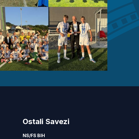
Ostali Savezi
NS/FS BIH