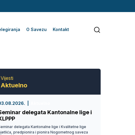
legiranja
O Savezu
Kontakt
Vijesti
Aktuelno
03.08.2026.
Aktuelno
Seminar delegata Kantonalne lige i
KLPPP
eminar delegata Kantonalne lige i Kvalitetne lige
pjetlića, predpionira i pionira Nogometnog saveza