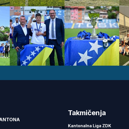
Takmičenja
KANTONA
Kantonalna Liga ZDK