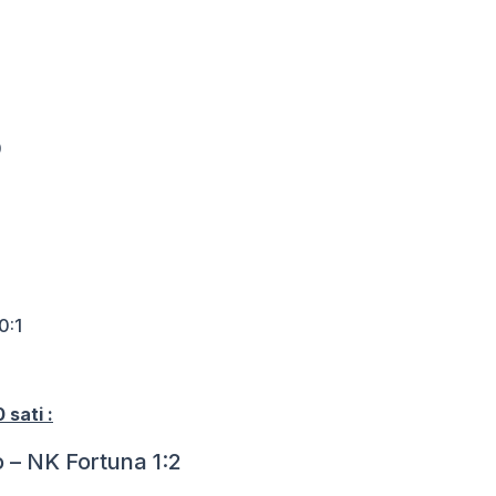
0
0:1
 sati :
K Fortuna 1:2