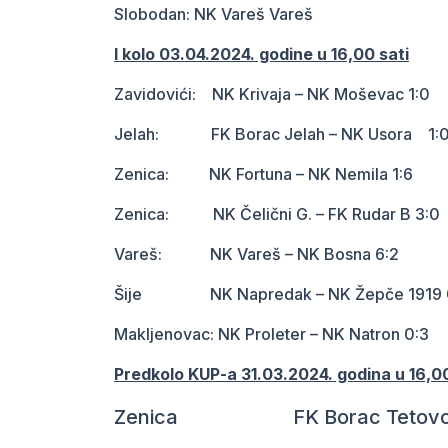
Slobodan: NK Vareš Vareš
I kolo 03.04.2024. godine u 16,00 sati
Zavidovići: NK Krivaja – NK Moševac 1:0
Jelah: FK Borac Jelah – NK Usora 1:
Zenica: NK Fortuna – NK Nemila 1:6
Zenica: NK Čelični G. – FK Rudar B 3:0
Vareš: NK Vareš – NK Bosna 6:2
Šije NK Napredak – NK Žepče 1919 
Makljenovac: NK Proleter – NK Natron 0:3
Predkolo KUP-a 31.03.2024. godina u 16,00
Zenica FK Borac Tetovo – N