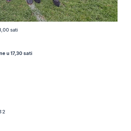
,00 sati
e u 17,30 sati
1:2