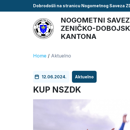
Dobrodošli na stranicu Nogometnog Saveza 
NOGOMETNI SAVEZ
ZENIČKO-DOBOJS
KANTONA
Home
/
Aktuelno
12.06.2024.
Aktuelno
KUP NSZDK