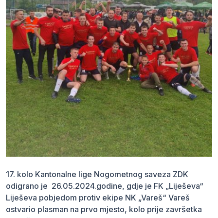
17. kolo Kantonalne lige Nogometnog saveza ZDK
odigrano je 26.05.2024.godine, gdje je FK „Liješeva“
Liješeva pobjedom protiv ekipe NK „Vareš“ Vareš
ostvario plasman na prvo mjesto, kolo prije završetka