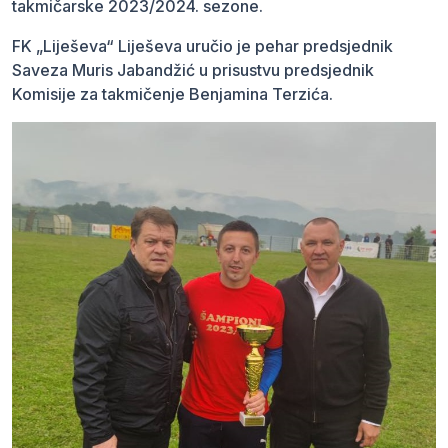
takmičarske 2023/2024. sezone.
FK „Liješeva“ Liješeva uručio je pehar predsjednik
Saveza Muris Jabandžić u prisustvu predsjednik
Komisije za takmičenje Benjamina Terzića.