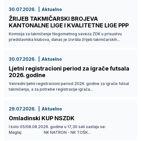
30.07.2026.
Aktuelno
ŽRIJEB TAKMIČARSKI BROJEVA
KANTONALNE LIGE I KVALITETNE LIGE PPP
Komisija za takmičenje Nogometnog saveza ZDK u prisustvu
predstavnika klubova, danas je izvršila žrijeb takmičarskih...
30.07.2026.
Aktuelno
Ljetni registracioni period za igrače futsala
2026. godine
Vanredni ljetni registracioni period 2026. godine za igrače futsal
takmičenja, a za potrebe registracije igrača...
29.07.2026.
Aktuelno
Omladinski KUP NSZDK
I kolo 05/08.08.2026. godine u 17,30 sati sastaju se:
Maglaj: NK NATRON - NK TOŠK...