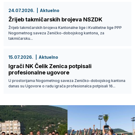
24.07.2026.
Aktuelno
Žrijeb takmičarskih brojeva NSZDK
Žrijeb takmičarskih brojeva Kantonalne lige i Kvalitetne lige PPP
Nogometnog saveza Zeničko-dobojskog kantona, za
takmičarsku...
15.07.2026.
Aktuelno
Igrači NK Čelik Zenica potpisali
profesionalne ugovore
U prostorijama Nogometnog saveza Zeničko-dobojskog kantona
danas su Ugovore o radu igrača profesionalca potpisali 16...