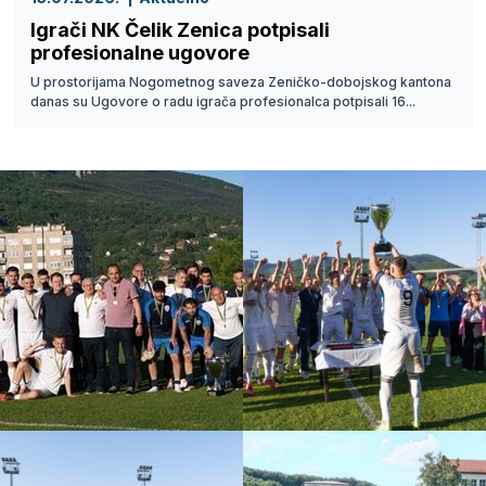
Igrači NK Čelik Zenica potpisali
profesionalne ugovore
U prostorijama Nogometnog saveza Zeničko-dobojskog kantona
danas su Ugovore o radu igrača profesionalca potpisali 16...