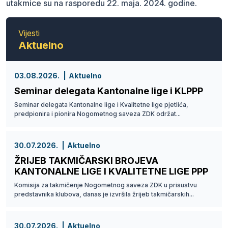
utakmice su na rasporedu 22. maja. 2024. godine.
Vijesti
Aktuelno
03.08.2026.
Aktuelno
Seminar delegata Kantonalne lige i KLPPP
Seminar delegata Kantonalne lige i Kvalitetne lige pjetlića,
predpionira i pionira Nogometnog saveza ZDK održat...
30.07.2026.
Aktuelno
ŽRIJEB TAKMIČARSKI BROJEVA
KANTONALNE LIGE I KVALITETNE LIGE PPP
Komisija za takmičenje Nogometnog saveza ZDK u prisustvu
predstavnika klubova, danas je izvršila žrijeb takmičarskih...
30.07.2026.
Aktuelno