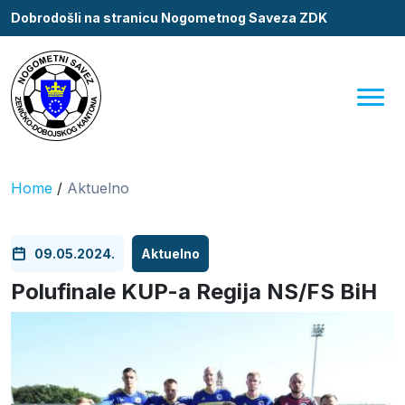
Dobrodošli na stranicu Nogometnog Saveza ZDK
Home
/
Aktuelno
09.05.2024.
Aktuelno
Polufinale KUP-a Regija NS/FS BiH