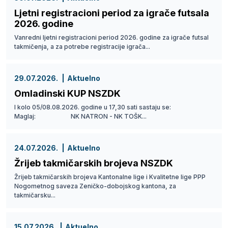
Ljetni registracioni period za igrače futsala
2026. godine
Vanredni ljetni registracioni period 2026. godine za igrače futsal
takmičenja, a za potrebe registracije igrača...
29.07.2026.
Aktuelno
Omladinski KUP NSZDK
I kolo 05/08.08.2026. godine u 17,30 sati sastaju se:
Maglaj: NK NATRON - NK TOŠK...
24.07.2026.
Aktuelno
Žrijeb takmičarskih brojeva NSZDK
Žrijeb takmičarskih brojeva Kantonalne lige i Kvalitetne lige PPP
Nogometnog saveza Zeničko-dobojskog kantona, za
takmičarsku...
15.07.2026.
Aktuelno