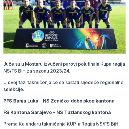
Juče su u Mostaru izvučeni parovi polufinala Kupa regija
NS/FS BiH za sezonu 2023/24.
U ovoj fazi takmičenja će se sastati sljedeće regionalne
selekcije:
PFS Banja Luka – NS Zeničko-dobojskog kantona
FS Kantona Sarajevo – NS Tuzlanskog kantona
Prema Kalendaru takmičenja KUP-a Regija NS/FS BiH,