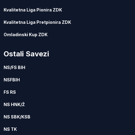
Kvalitetna Liga Pionira ZDK
Kvalitetna Liga Pretpionira ZDK
Omladinski Kup ZDK
Ostali Savezi
NS/FS BIH
NSFBIH
FS RS
NS HNK/Ž
NS SBK/KSB
NS TK