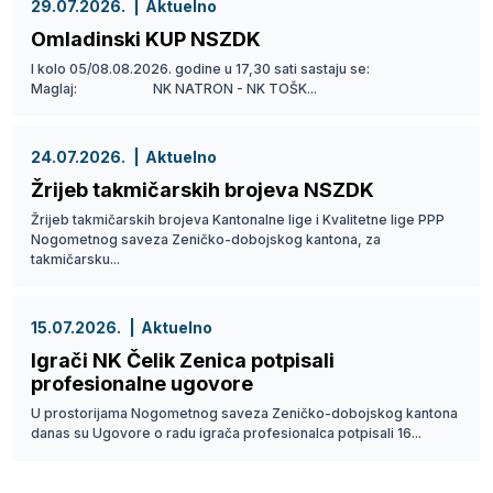
29.07.2026.
Aktuelno
Omladinski KUP NSZDK
I kolo 05/08.08.2026. godine u 17,30 sati sastaju se:
Maglaj: NK NATRON - NK TOŠK...
24.07.2026.
Aktuelno
Žrijeb takmičarskih brojeva NSZDK
Žrijeb takmičarskih brojeva Kantonalne lige i Kvalitetne lige PPP
Nogometnog saveza Zeničko-dobojskog kantona, za
takmičarsku...
15.07.2026.
Aktuelno
Igrači NK Čelik Zenica potpisali
profesionalne ugovore
U prostorijama Nogometnog saveza Zeničko-dobojskog kantona
danas su Ugovore o radu igrača profesionalca potpisali 16...