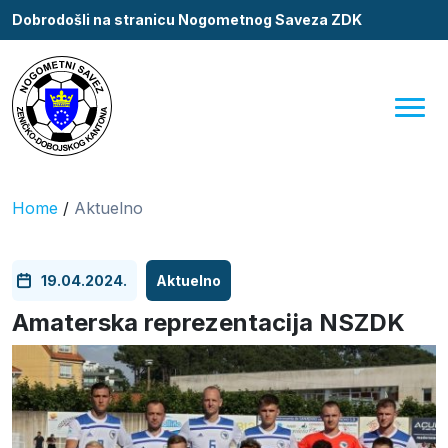
Dobrodošli na stranicu Nogometnog Saveza ZDK
Home
/
Aktuelno
19.04.2024.
Aktuelno
Amaterska reprezentacija NSZDK