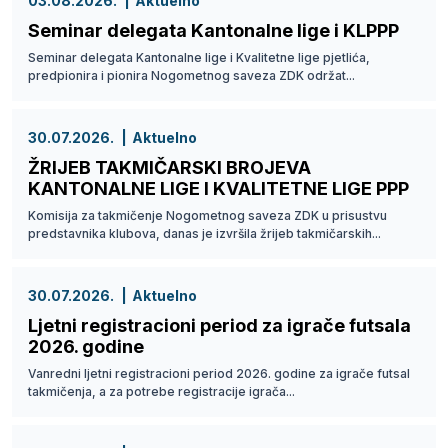
03.08.2026.
Aktuelno
Seminar delegata Kantonalne lige i KLPPP
Seminar delegata Kantonalne lige i Kvalitetne lige pjetlića,
predpionira i pionira Nogometnog saveza ZDK održat...
30.07.2026.
Aktuelno
ŽRIJEB TAKMIČARSKI BROJEVA
KANTONALNE LIGE I KVALITETNE LIGE PPP
Komisija za takmičenje Nogometnog saveza ZDK u prisustvu
predstavnika klubova, danas je izvršila žrijeb takmičarskih...
30.07.2026.
Aktuelno
Ljetni registracioni period za igrače futsala
2026. godine
Vanredni ljetni registracioni period 2026. godine za igrače futsal
takmičenja, a za potrebe registracije igrača...