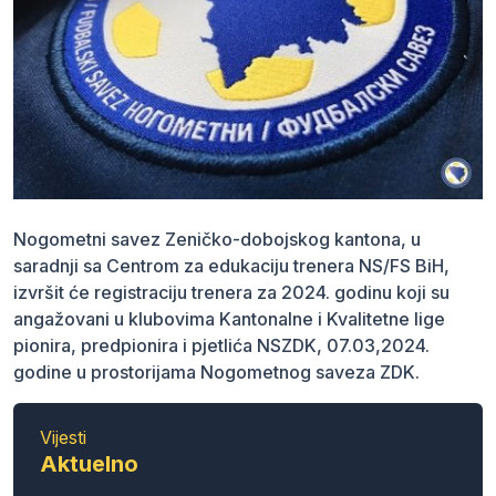
Nogometni savez Zeničko-dobojskog kantona, u
saradnji sa Centrom za edukaciju trenera NS/FS BiH,
izvršit će registraciju trenera za 2024. godinu koji su
angažovani u klubovima Kantonalne i Kvalitetne lige
pionira, predpionira i pjetlića NSZDK, 07.03,2024.
godine u prostorijama Nogometnog saveza ZDK.
Vijesti
Aktuelno