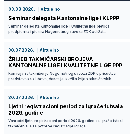
03.08.2026.
Aktuelno
Seminar delegata Kantonalne lige i KLPPP
Seminar delegata Kantonalne lige i Kvalitetne lige pjetlića,
predpionira i pionira Nogometnog saveza ZDK održat...
30.07.2026.
Aktuelno
ŽRIJEB TAKMIČARSKI BROJEVA
KANTONALNE LIGE I KVALITETNE LIGE PPP
Komisija za takmičenje Nogometnog saveza ZDK u prisustvu
predstavnika klubova, danas je izvršila žrijeb takmičarskih...
30.07.2026.
Aktuelno
Ljetni registracioni period za igrače futsala
2026. godine
Vanredni ljetni registracioni period 2026. godine za igrače futsal
takmičenja, a za potrebe registracije igrača...