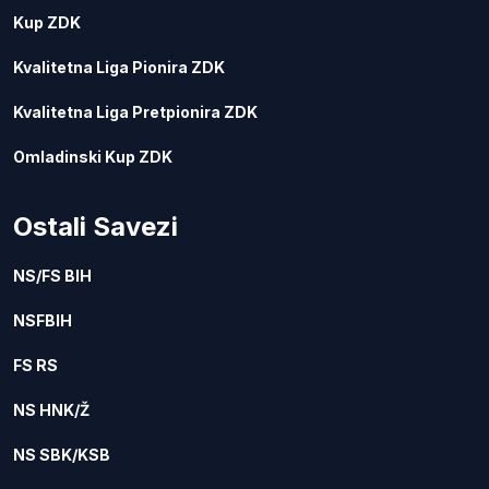
Kup ZDK
Kvalitetna Liga Pionira ZDK
Kvalitetna Liga Pretpionira ZDK
Omladinski Kup ZDK
Ostali Savezi
NS/FS BIH
NSFBIH
FS RS
NS HNK/Ž
NS SBK/KSB