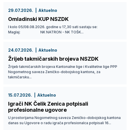
29.07.2026.
Aktuelno
Omladinski KUP NSZDK
I kolo 05/08.08.2026. godine u 17,30 sati sastaju se:
Maglaj: NK NATRON - NK TOŠK...
24.07.2026.
Aktuelno
Žrijeb takmičarskih brojeva NSZDK
Žrijeb takmičarskih brojeva Kantonalne lige i Kvalitetne lige PPP
Nogometnog saveza Zeničko-dobojskog kantona, za
takmičarsku...
15.07.2026.
Aktuelno
Igrači NK Čelik Zenica potpisali
profesionalne ugovore
U prostorijama Nogometnog saveza Zeničko-dobojskog kantona
danas su Ugovore o radu igrača profesionalca potpisali 16...