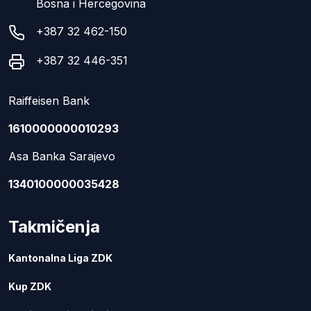
Bosna i Hercegovina
+387 32 462-150
+387 32 446-351
Raiffeisen Bank
1610000000010293
Asa Banka Sarajevo
1340100000035428
Takmičenja
Kantonalna Liga ZDK
Kup ZDK