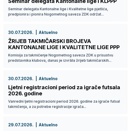
Seminar delegata Kantonalne lige i KLPPP
Seminar delegata Kantonalne lige i Kvalitetne lige pjetlića,
predpionira i pionira Nogometnog saveza ZDK održat...
30.07.2026.
Aktuelno
ŽRIJEB TAKMIČARSKI BROJEVA
KANTONALNE LIGE I KVALITETNE LIGE PPP
Komisija za takmičenje Nogometnog saveza ZDK u prisustvu
predstavnika klubova, danas je izvršila žrijeb takmičarskih...
30.07.2026.
Aktuelno
Ljetni registracioni period za igrače futsala
2026. godine
Vanredni ljetni registracioni period 2026. godine za igrače futsal
takmičenja, a za potrebe registracije igrača...
29.07.2026.
Aktuelno