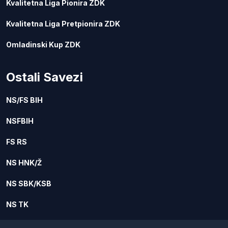
Kvalitetna Liga Pionira ZDK
Kvalitetna Liga Pretpionira ZDK
Omladinski Kup ZDK
Ostali Savezi
NS/FS BIH
NSFBIH
FS RS
NS HNK/Ž
NS SBK/KSB
NS TK