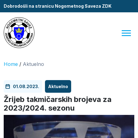
Dobrodošli na stranicu Nogometnog Saveza ZDK
Home
/
Aktuelno
01.08.2023.
Aktuelno
Žrijeb takmičarskih brojeva za
2023/2024. sezonu