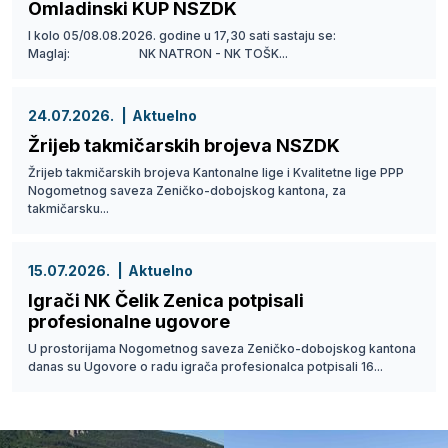
Omladinski KUP NSZDK
I kolo 05/08.08.2026. godine u 17,30 sati sastaju se:
Maglaj: NK NATRON - NK TOŠK...
24.07.2026.
Aktuelno
Žrijeb takmičarskih brojeva NSZDK
Žrijeb takmičarskih brojeva Kantonalne lige i Kvalitetne lige PPP
Nogometnog saveza Zeničko-dobojskog kantona, za
takmičarsku...
15.07.2026.
Aktuelno
Igrači NK Čelik Zenica potpisali
profesionalne ugovore
U prostorijama Nogometnog saveza Zeničko-dobojskog kantona
danas su Ugovore o radu igrača profesionalca potpisali 16...