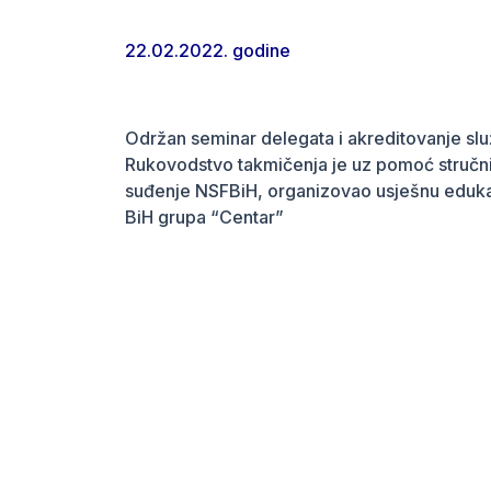
22.02.2022. godine
Održan seminar delegata i akreditovanje slu
Rukovodstvo takmičenja je uz pomoć stručnih
suđenje NSFBiH, organizovao usješnu edukaci
BiH grupa “Centar”