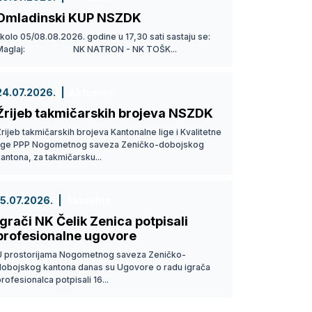
Omladinski KUP NSZDK
 kolo 05/08.08.2026. godine u 17,30 sati sastaju se:
Maglaj: NK NATRON - NK TOŠK...
24.07.2026.
Aktuelno
Žrijeb takmičarskih brojeva NSZDK
rijeb takmičarskih brojeva Kantonalne lige i Kvalitetne
lige PPP Nogometnog saveza Zeničko-dobojskog
antona, za takmičarsku...
15.07.2026.
Aktuelno
Igrači NK Čelik Zenica potpisali
profesionalne ugovore
U prostorijama Nogometnog saveza Zeničko-
dobojskog kantona danas su Ugovore o radu igrača
rofesionalca potpisali 16...