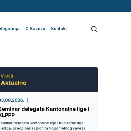
legiranja
O Savezu
Kontakt
Vijesti
Aktuelno
03.08.2026.
Aktuelno
Seminar delegata Kantonalne lige i
KLPPP
eminar delegata Kantonalne lige i Kvalitetne lige
pjetlića, predpionira i pionira Nogometnog saveza