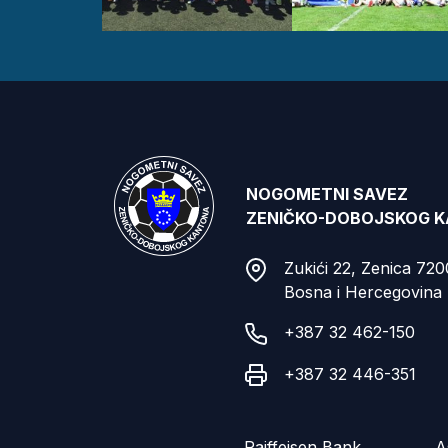
NOGOMETNI SAVEZ
ZENIČKO-DOBOJSKOG 
Zukići 22, Zenica 72
Bosna i Hercegovina
+387 32 462-150
+387 32 446-351
Raiffeisen Bank
A