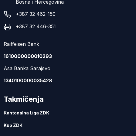
Bosna i Hercegovina
+387 32 462-150
+387 32 446-351
Raiffeisen Bank
1610000000010293
Asa Banka Sarajevo
1340100000035428
Takmičenja
Kantonalna Liga ZDK
Kup ZDK