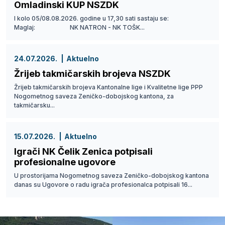
Omladinski KUP NSZDK
I kolo 05/08.08.2026. godine u 17,30 sati sastaju se:
Maglaj: NK NATRON - NK TOŠK...
24.07.2026.
Aktuelno
Žrijeb takmičarskih brojeva NSZDK
Žrijeb takmičarskih brojeva Kantonalne lige i Kvalitetne lige PPP
Nogometnog saveza Zeničko-dobojskog kantona, za
takmičarsku...
15.07.2026.
Aktuelno
Igrači NK Čelik Zenica potpisali
profesionalne ugovore
U prostorijama Nogometnog saveza Zeničko-dobojskog kantona
danas su Ugovore o radu igrača profesionalca potpisali 16...