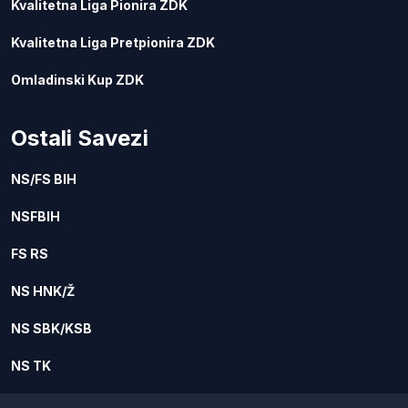
Kvalitetna Liga Pionira ZDK
Kvalitetna Liga Pretpionira ZDK
Omladinski Kup ZDK
Ostali Savezi
NS/FS BIH
NSFBIH
FS RS
NS HNK/Ž
NS SBK/KSB
NS TK