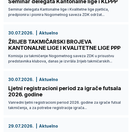
Seminar delegata Kantonalne lige i KLPPP
Seminar delegata Kantonalne lige i Kvalitetne lige pjetlića,
predpionira i pionira Nogometnog saveza ZDK održat...
30.07.2026.
Aktuelno
ŽRIJEB TAKMIČARSKI BROJEVA
KANTONALNE LIGE I KVALITETNE LIGE PPP
Komisija za takmičenje Nogometnog saveza ZDK u prisustvu
predstavnika klubova, danas je izvršila žrijeb takmičarskih...
30.07.2026.
Aktuelno
Ljetni registracioni period za igrače futsala
2026. godine
Vanredni ljetni registracioni period 2026. godine za igrače futsal
takmičenja, a za potrebe registracije igrača...
29.07.2026.
Aktuelno