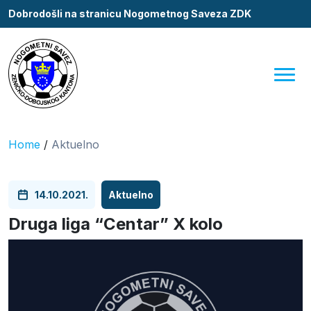
Dobrodošli na stranicu Nogometnog Saveza ZDK
Home
/
Aktuelno
14.10.2021.
Aktuelno
Druga liga “Centar” X kolo