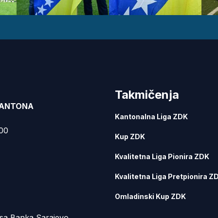
Takmičenja
KANTONA
Kantonalna Liga ZDK
000
Kup ZDK
Kvalitetna Liga Pionira ZDK
Kvalitetna Liga Pretpionira Z
Omladinski Kup ZDK
sa Banka Sarajevo