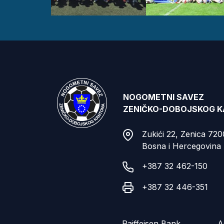
NOGOMETNI SAVEZ
ZENIČKO-DOBOJSKOG 
Zukići 22, Zenica 72
Bosna i Hercegovina
+387 32 462-150
+387 32 446-351
Raiffeisen Bank
A