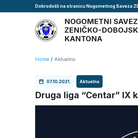
Dobrodošli na stranicu Nogometnog Saveza 
NOGOMETNI SAVEZ
ZENIČKO-DOBOJS
KANTONA
Home
/
Aktuelno
07.10.2021.
Aktuelno
Druga liga “Centar” IX k