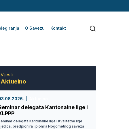
legiranja
O Savezu
Kontakt
Vijesti
Aktuelno
03.08.2026.
Aktuelno
Seminar delegata Kantonalne lige i
KLPPP
eminar delegata Kantonalne lige i Kvalitetne lige
pjetlića, predpionira i pionira Nogometnog saveza