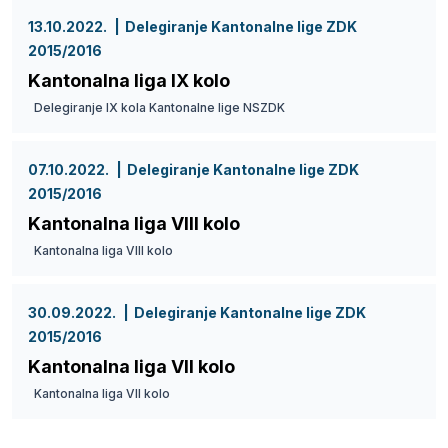
13.10.2022.
Delegiranje Kantonalne lige ZDK
2015/2016
Kantonalna liga IX kolo
Delegiranje IX kola Kantonalne lige NSZDK
07.10.2022.
Delegiranje Kantonalne lige ZDK
2015/2016
Kantonalna liga VIII kolo
Kantonalna liga VIII kolo
30.09.2022.
Delegiranje Kantonalne lige ZDK
2015/2016
Kantonalna liga VII kolo
Kantonalna liga VII kolo