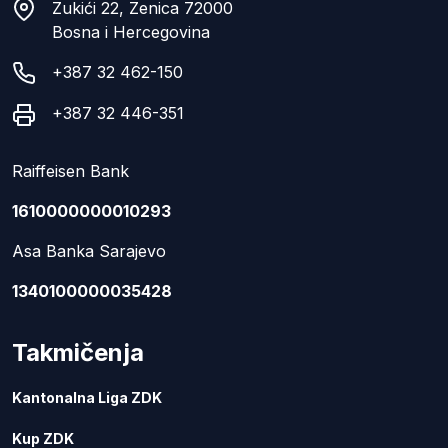
Zukići 22, Zenica 72000
Bosna i Hercegovina
+387 32 462-150
+387 32 446-351
Raiffeisen Bank
1610000000010293
Asa Banka Sarajevo
1340100000035428
Takmičenja
Kantonalna Liga ZDK
Kup ZDK