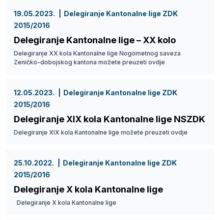
19.05.2023.
Delegiranje Kantonalne lige ZDK
2015/2016
Delegiranje Kantonalne lige – XX kolo
Delegiranje XX kola Kantonalne lige Nogometnog saveza
Zeničko-dobojskog kantona možete preuzeti ovdje
12.05.2023.
Delegiranje Kantonalne lige ZDK
2015/2016
Delegiranje XIX kola Kantonalne lige NSZDK
Delegiranje XIX kola Kantonalne lige možete preuzeti ovdje
25.10.2022.
Delegiranje Kantonalne lige ZDK
2015/2016
Delegiranje X kola Kantonalne lige
Delegiranje X kola Kantonalne lige