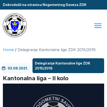
Dobrodošli na stranicu Nogometnog Saveza ZDK
Home
/
Delegiranje Kantonalne lige ZDK 2015/2016
Delegiranje Kantonalne lige ZDK
03.09.2021.
2015/2016
Kantonalna liga – II kolo