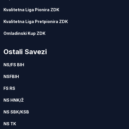
Kvalitetna Liga Pionira ZDK
Kvalitetna Liga Pretpionira ZDK
Omladinski Kup ZDK
Ostali Savezi
NS/FS BIH
NSFBIH
FS RS
NS HNK/Ž
NS SBK/KSB
NS TK