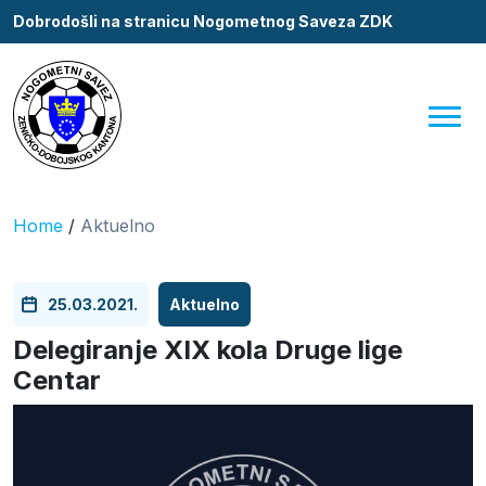
Dobrodošli na stranicu Nogometnog Saveza ZDK
Home
/
Aktuelno
25.03.2021.
Aktuelno
Delegiranje XIX kola Druge lige
Centar