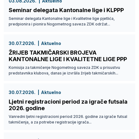
03.08.2026.
Aktuelno
Seminar delegata Kantonalne lige i KLPPP
Seminar delegata Kantonalne lige i Kvalitetne lige pjetlića,
predpionira i pionira Nogometnog saveza ZDK održat...
30.07.2026.
Aktuelno
ŽRIJEB TAKMIČARSKI BROJEVA
KANTONALNE LIGE I KVALITETNE LIGE PPP
Komisija za takmičenje Nogometnog saveza ZDK u prisustvu
predstavnika klubova, danas je izvršila žrijeb takmičarskih...
30.07.2026.
Aktuelno
Ljetni registracioni period za igrače futsala
2026. godine
Vanredni ljetni registracioni period 2026. godine za igrače futsal
takmičenja, a za potrebe registracije igrača...