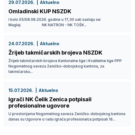
29.07.2026.
Aktuelno
Omladinski KUP NSZDK
I kolo 05/08.08.2026. godine u 17,30 sati sastaju se:
Maglaj: NK NATRON - NK TOŠK...
24.07.2026.
Aktuelno
Žrijeb takmičarskih brojeva NSZDK
Žrijeb takmičarskih brojeva Kantonalne lige i Kvalitetne lige PPP
Nogometnog saveza Zeničko-dobojskog kantona, za
takmičarsku...
15.07.2026.
Aktuelno
Igrači NK Čelik Zenica potpisali
profesionalne ugovore
U prostorijama Nogometnog saveza Zeničko-dobojskog kantona
danas su Ugovore o radu igrača profesionalca potpisali 16...