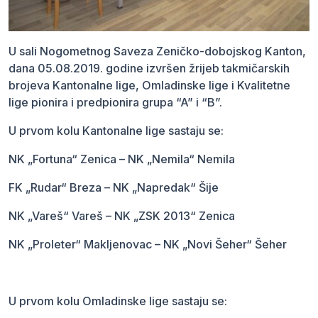
U sali Nogometnog Saveza Zeničko-dobojskog Kanton,
dana 05.08.2019. godine izvršen žrijeb takmičarskih
brojeva Kantonalne lige, Omladinske lige i Kvalitetne
lige pionira i predpionira grupa “A” i “B”.
U prvom kolu Kantonalne lige sastaju se:
NK „Fortuna“ Zenica – NK „Nemila“ Nemila
FK „Rudar“ Breza – NK „Napredak“ Šije
NK „Vareš“ Vareš – NK „ZSK 2013“ Zenica
NK „Proleter“ Makljenovac – NK „Novi Šeher“ Šeher
U prvom kolu Omladinske lige sastaju se: