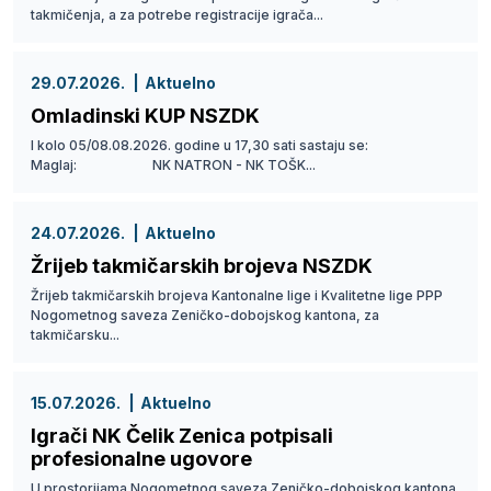
takmičenja, a za potrebe registracije igrača...
29.07.2026.
Aktuelno
Omladinski KUP NSZDK
I kolo 05/08.08.2026. godine u 17,30 sati sastaju se:
Maglaj: NK NATRON - NK TOŠK...
24.07.2026.
Aktuelno
Žrijeb takmičarskih brojeva NSZDK
Žrijeb takmičarskih brojeva Kantonalne lige i Kvalitetne lige PPP
Nogometnog saveza Zeničko-dobojskog kantona, za
takmičarsku...
15.07.2026.
Aktuelno
Igrači NK Čelik Zenica potpisali
profesionalne ugovore
U prostorijama Nogometnog saveza Zeničko-dobojskog kantona