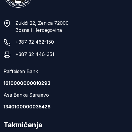
Zukići 22, Zenica 72000
Bosna i Hercegovina
+387 32 462-150
+387 32 446-351
Raiffeisen Bank
1610000000010293
Asa Banka Sarajevo
1340100000035428
Takmičenja