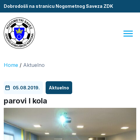
Dobrodošli na stranicu Nogometnog Saveza ZDK
Home
/
Aktuelno
05.08.2019.
Aktuelno
parovi I kola