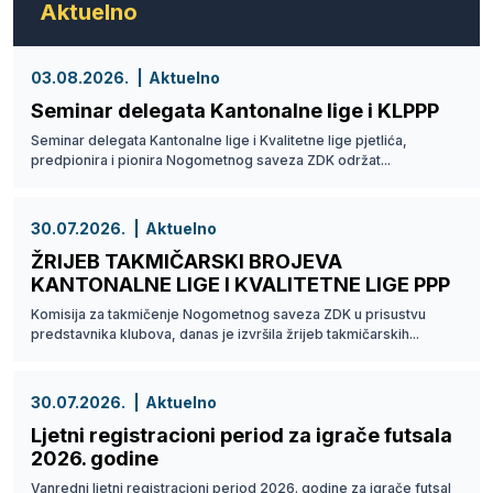
Aktuelno
03.08.2026.
Aktuelno
Seminar delegata Kantonalne lige i KLPPP
Seminar delegata Kantonalne lige i Kvalitetne lige pjetlića,
predpionira i pionira Nogometnog saveza ZDK održat...
30.07.2026.
Aktuelno
ŽRIJEB TAKMIČARSKI BROJEVA
KANTONALNE LIGE I KVALITETNE LIGE PPP
Komisija za takmičenje Nogometnog saveza ZDK u prisustvu
predstavnika klubova, danas je izvršila žrijeb takmičarskih...
30.07.2026.
Aktuelno
Ljetni registracioni period za igrače futsala
2026. godine
Vanredni ljetni registracioni period 2026. godine za igrače futsal