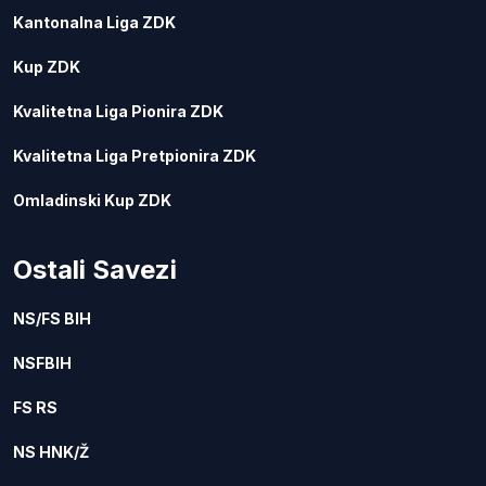
Kantonalna Liga ZDK
Kup ZDK
Kvalitetna Liga Pionira ZDK
Kvalitetna Liga Pretpionira ZDK
Omladinski Kup ZDK
Ostali Savezi
NS/FS BIH
NSFBIH
FS RS
NS HNK/Ž