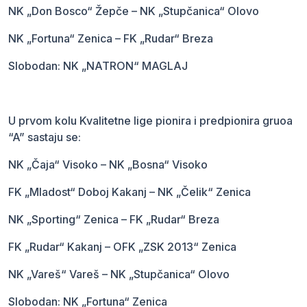
NK „Don Bosco“ Žepče – NK „Stupčanica“ Olovo
NK „Fortuna“ Zenica – FK „Rudar“ Breza
Slobodan: NK „NATRON“ MAGLAJ
U prvom kolu Kvalitetne lige pionira i predpionira gruoa
“A” sastaju se:
NK „Čaja“ Visoko – NK „Bosna“ Visoko
FK „Mladost“ Doboj Kakanj – NK „Čelik“ Zenica
NK „Sporting“ Zenica – FK „Rudar“ Breza
FK „Rudar“ Kakanj – OFK „ZSK 2013“ Zenica
NK „Vareš“ Vareš – NK „Stupčanica“ Olovo
Slobodan: NK „Fortuna“ Zenica