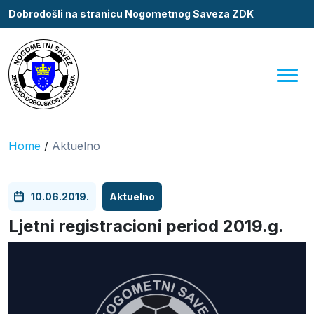
Dobrodošli na stranicu Nogometnog Saveza ZDK
Home
/
Aktuelno
10.06.2019.
Aktuelno
Ljetni registracioni period 2019.g.