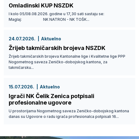
Omladinski KUP NSZDK
I kolo 05/08.08.2026. godine u 17,30 sati sastaju se:
Maglaj: NK NATRON - NK TOŠK...
24.07.2026.
Aktuelno
Žrijeb takmičarskih brojeva NSZDK
Žrijeb takmičarskih brojeva Kantonalne lige i Kvalitetne lige PPP
Nogometnog saveza Zeničko-dobojskog kantona, za
takmičarsku...
15.07.2026.
Aktuelno
Igrači NK Čelik Zenica potpisali
profesionalne ugovore
U prostorijama Nogometnog saveza Zeničko-dobojskog kantona
danas su Ugovore o radu igrača profesionalca potpisali 16...