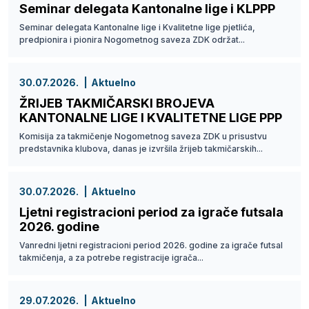
Seminar delegata Kantonalne lige i KLPPP
Seminar delegata Kantonalne lige i Kvalitetne lige pjetlića,
predpionira i pionira Nogometnog saveza ZDK održat...
30.07.2026.
Aktuelno
ŽRIJEB TAKMIČARSKI BROJEVA
KANTONALNE LIGE I KVALITETNE LIGE PPP
Komisija za takmičenje Nogometnog saveza ZDK u prisustvu
predstavnika klubova, danas je izvršila žrijeb takmičarskih...
30.07.2026.
Aktuelno
Ljetni registracioni period za igrače futsala
2026. godine
Vanredni ljetni registracioni period 2026. godine za igrače futsal
takmičenja, a za potrebe registracije igrača...
29.07.2026.
Aktuelno