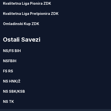
Kvalitetna Liga Pionira ZDK
Kvalitetna Liga Pretpionira ZDK
Omladinski Kup ZDK
Ostali Savezi
NS/FS BIH
NSFBIH
FS RS
NS HNK/Ž
NS SBK/KSB
NS TK