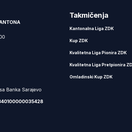
Takmičenja
KANTONA
Kantonalna Liga ZDK
000
Kup ZDK
Kvalitetna Liga Pionira ZDK
Kvalitetna Liga Pretpionira Z
Omladinski Kup ZDK
sa Banka Sarajevo
340100000035428