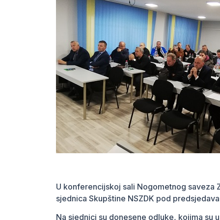
U konferencijskoj sali Nogometnog saveza 
sjednica Skupštine NSZDK pod predsjedav
Na sjednici su donesene odluke, kojima su u