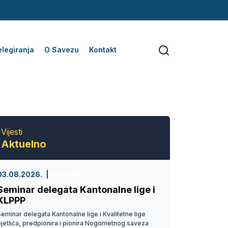
legiranja
O Savezu
Kontakt
Vijesti
Aktuelno
03.08.2026.
Aktuelno
Seminar delegata Kantonalne lige i
KLPPP
eminar delegata Kantonalne lige i Kvalitetne lige
pjetlića, predpionira i pionira Nogometnog saveza