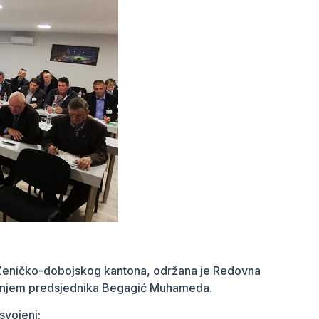
Zeničko-dobojskog kantona, održana je Redovna
anjem predsjednika Begagić Muhameda.
svojeni: