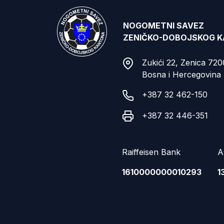
NOGOMETNI SAVEZ
ZENIČKO-DOBOJSKOG 
Zukići 22, Zenica 72
Bosna i Hercegovina
+387 32 462-150
+387 32 446-351
Raiffeisen Bank
A
1610000000010293
1