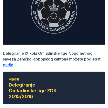
Delegiranje IX kola Omladinske lige Nogometnog
saveza Zeničko-dobojskog kantona možete pogledati
ovdje
Vijesti
Delegiranje
Omladinske lige ZDK
2015/2016