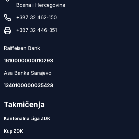
Bosna i Hercegovina
+387 32 462-150
+387 32 446-351
Raiffeisen Bank
1610000000010293
Asa Banka Sarajevo
1340100000035428
Takmičenja
Kantonalna Liga ZDK
Kup ZDK