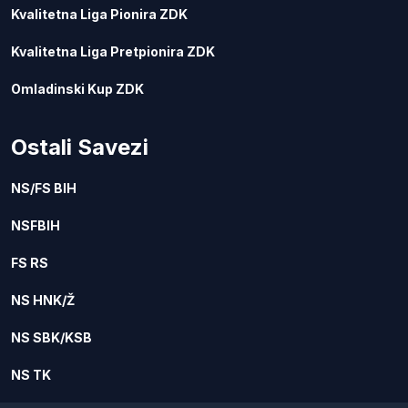
Kvalitetna Liga Pionira ZDK
Kvalitetna Liga Pretpionira ZDK
Omladinski Kup ZDK
Ostali Savezi
NS/FS BIH
NSFBIH
FS RS
NS HNK/Ž
NS SBK/KSB
NS TK