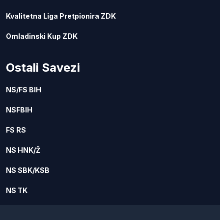
Kvalitetna Liga Pretpionira ZDK
Omladinski Kup ZDK
Ostali Savezi
NS/FS BIH
NSFBIH
FS RS
NS HNK/Ž
NS SBK/KSB
NS TK