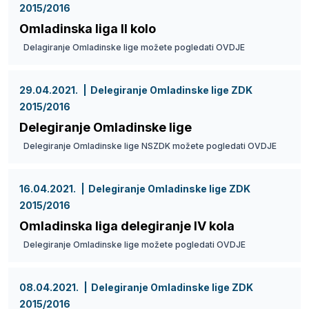
2015/2016
Omladinska liga II kolo
Delagiranje Omladinske lige možete pogledati OVDJE
29.04.2021.
Delegiranje Omladinske lige ZDK
2015/2016
Delegiranje Omladinske lige
Delegiranje Omladinske lige NSZDK možete pogledati OVDJE
16.04.2021.
Delegiranje Omladinske lige ZDK
2015/2016
Omladinska liga delegiranje IV kola
Delegiranje Omladinske lige možete pogledati OVDJE
08.04.2021.
Delegiranje Omladinske lige ZDK
2015/2016