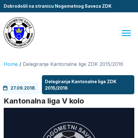
Dobrodošli na stranicu Nogometnog Saveza ZDK
Home
/
Delegiranje Kantonalne lige ZDK 2015/2016
Delegiranje Kantonalne lige ZDK
27.09.2018.
2015/2016
Kantonalna liga V kolo