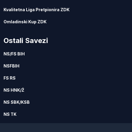
Kvalitetna Liga Pretpionira ZDK
Omladinski Kup ZDK
Ostali Savezi
NS/FS BIH
NSFBIH
FS RS
NS HNK/Ž
NS SBK/KSB
NS TK