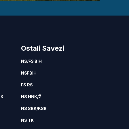
Ostali Savezi
NS/FS BIH
NSFBIH
FS RS
DK
NS HNK/Ž
NS SBK/KSB
NS TK