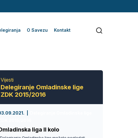
legiranja
O Savezu
Kontakt
Vijesti
Delegiranje Omladinske lige
ZDK 2015/2016
03.09.2021.
Delegiranje Omladinske lige
ZDK 2015/2016
Omladinska liga II kolo
Delagiranje Omladinske lige možete pogledati