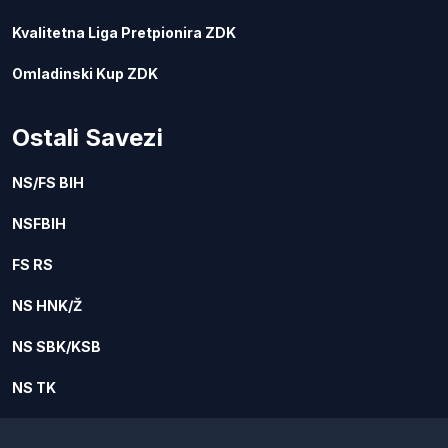
Kvalitetna Liga Pretpionira ZDK
Omladinski Kup ZDK
Ostali Savezi
NS/FS BIH
NSFBIH
FS RS
NS HNK/Ž
NS SBK/KSB
NS TK